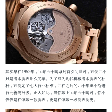
其实早在1952年，宝珀五十噚系列首次问世时，它便并不
只是潜水腕表那么简单。为了成为现代机械潜水腕表的标
杆，它制定了七大行业标准，并在之后的几十年里不断进
行完善与升级。正因如此，当你戴上宝珀五十噚时，你不
仅仅是在佩戴一款腕表，更是在佩戴一段制表历史。