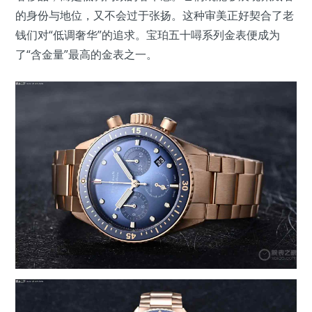
的身份与地位，又不会过于张扬。这种审美正好契合了老
钱们对“低调奢华”的追求。宝珀五十噚系列金表便成为
了“含金量”最高的金表之一。