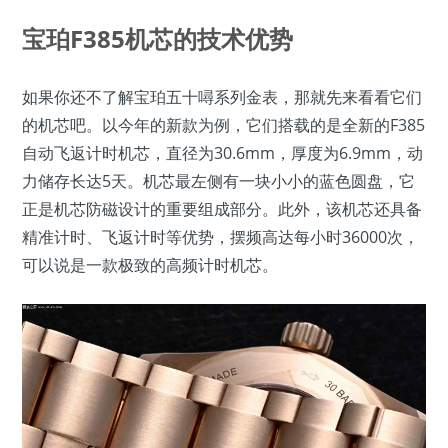
宝珀F385机芯的技术优势
如果你还不了解宝珀五十噚系列金表，那就先来看看它们
的机芯吧。以今年的新款为例，它们搭载的是全新的F385
自动飞返计时机芯，直径为30.6mm，厚度为6.9mm，动
力储存长达5天。机芯最左侧有一块小小的蓝色圆盘，它
正是机芯防磁设计的重要组成部分。此外，该机芯还具备
精准计时、飞返计时等优势，摆频高达每小时36000次，
可以说是一款极致的高频计时机芯。