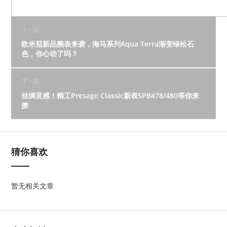
上一篇
欧米茄新品腕表来袭，海马系列Aqua Terra渐变绿松石
色，你心动了吗？
下一篇
丝绸灵感！精工Presage Classic新表SPB478/480等你来
撩
猜你喜欢
暂无相关文章