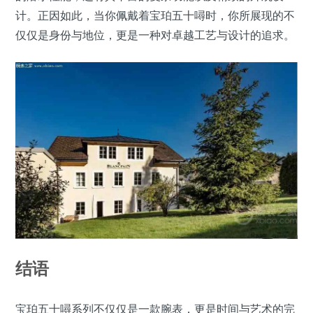
计。正因如此，当你佩戴着宝珀五十噚时，你所展现的不
仅仅是身份与地位，更是一种对卓越工艺与设计的追求。
结语
宝珀五十噚系列不仅仅是一款腕表，更是时间与艺术的完