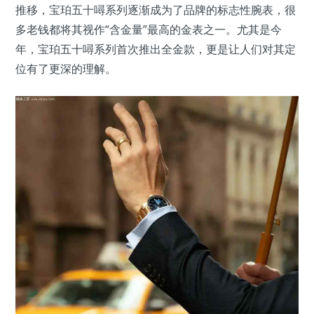
推移，宝珀五十噚系列逐渐成为了品牌的标志性腕表，很
多老钱都将其视作“含金量”最高的金表之一。尤其是今
年，宝珀五十噚系列首次推出全金款，更是让人们对其定
位有了更深的理解。