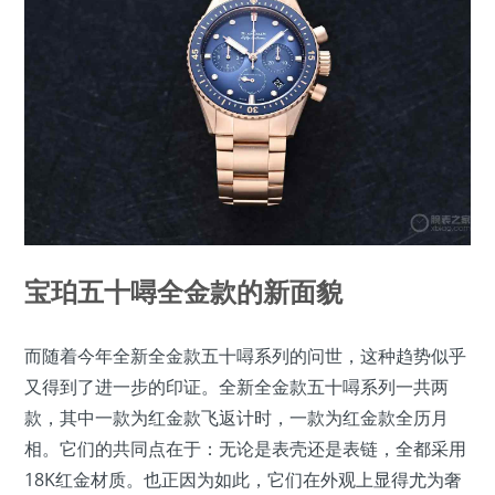
宝珀五十噚全金款的新面貌
而随着今年全新全金款五十噚系列的问世，这种趋势似乎
又得到了进一步的印证。全新全金款五十噚系列一共两
款，其中一款为红金款飞返计时，一款为红金款全历月
相。它们的共同点在于：无论是表壳还是表链，全都采用
18K红金材质。也正因为如此，它们在外观上显得尤为奢