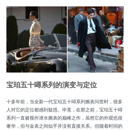
宝珀五十噚系列的演变与定位
十多年前，当全新一代宝珀五十噚系列腕表问世时，很多
人对它的定位都感到疑惑。毕竟，在那之前，宝珀五十噚
系列一直被视作潜水腕表的巅峰之作，虽然它的外观也很
奢华，但与金表之间似乎并没有直接关系。但随着时间的