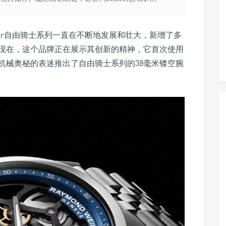
ancer自由骑士系列一直在不断地发展和壮大，新增了多
现在，这个品牌正在展示其创新的精神，它首次使用
机械奥秘的表迷推出了自由骑士系列的38毫米镂空腕