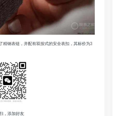
备了精钢表链，并配有双按式的安全表扣，其标价为3
扫，添加好友