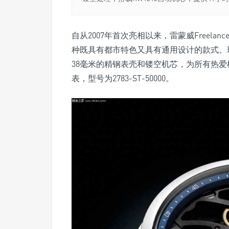
自从2007年首次亮相以来，雷蒙威Freel
种既具有都市特色又具有通用设计的款式。
38毫米的精钢表壳和镂空机芯，为所有热爱
表，型号为2783-ST-50000。