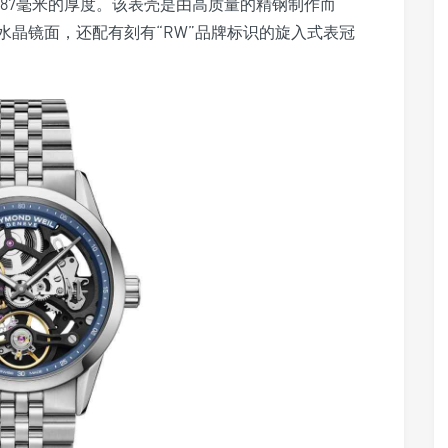
.87毫米的厚度。该表壳是由高质量的精钢制作而
水晶镜面，还配有刻有“RW”品牌标识的旋入式表冠