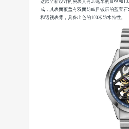
这款全新设计的腕表具有38毫米的直径和10
成，其表面覆盖有双面防眩目镀层的蓝宝石
和透视表背，具备出色的100米防水特性。