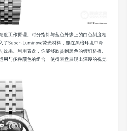
精度工作原理。时分指针与蓝色外缘上的白色刻度相
uper-Luminova荧光材料，能在黑暗环境中释
别效果。利用表盘，你能够欣赏到黑色的镀钌桥板、
运用与多种颜色的组合，使得表盘展现出深厚的视觉