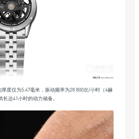
度仅为5.47毫米，振动频率为28 800次/小时（4赫
供长达41小时的动力储备。