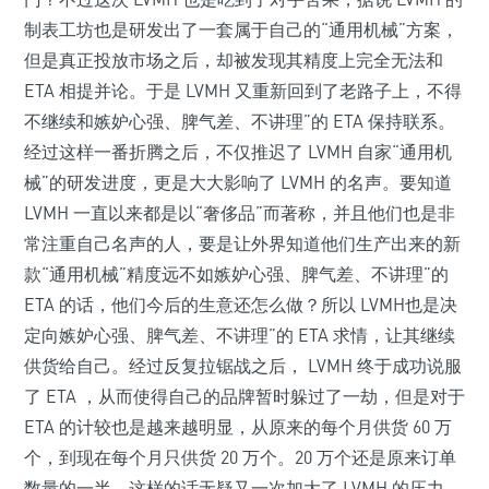
制表工坊也是研发出了一套属于自己的“通用机械”方案，
但是真正投放市场之后，却被发现其精度上完全无法和
ETA 相提并论。于是 LVMH 又重新回到了老路子上，不得
不继续和嫉妒心强、脾气差、不讲理”的 ETA 保持联系。
经过这样一番折腾之后，不仅推迟了 LVMH 自家“通用机
械”的研发进度，更是大大影响了 LVMH 的名声。要知道
LVMH 一直以来都是以“奢侈品”而著称，并且他们也是非
常注重自己名声的人，要是让外界知道他们生产出来的新
款“通用机械”精度远不如嫉妒心强、脾气差、不讲理”的
ETA 的话，他们今后的生意还怎么做？所以 LVMH也是决
定向嫉妒心强、脾气差、不讲理”的 ETA 求情，让其继续
供货给自己。经过反复拉锯战之后， LVMH 终于成功说服
了 ETA ，从而使得自己的品牌暂时躲过了一劫，但是对于
ETA 的计较也是越来越明显，从原来的每个月供货 60 万
个，到现在每个月只供货 20 万个。20 万个还是原来订单
数量的一半，这样的话无疑又一次加大了 LVMH 的压力，