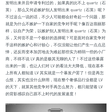
发明出来并且申请专利过的，如果真的比不上 quartz（石
英），那么又何必嫉妒别人发明出来 quartz（石英）呢？
不过这么一说的话，不少人可能都会好奇起一个问题，那
就是为什么不嫉妒一下自家的竞争对手呢？像百达翡丽那
样，以自产为荣，以嫉妒别人发明出来 quartz（石英）为
乐，又何尝不是一个极好的选择呢？可是面对自家竞争对
手这样的嫉妒心和计较心，不仅没能让他们产生一点点忌
惮，还反而变本加厉地去为难起那些实力稍弱一些的小厂
商，不得不说 LV 真的是极其无聊的人了！不过这些暴露
出来的一面，也让人们对 LV 的看法大大降低，现在基本
上所有人都知道 LV 其实就是一个暴发户罢了！但是再怎
么恨，其实也没什么卵用，现在整个奢侈品行业都是 LV
的天下，就算其他竞争对手再怎么努力，都只能望着 LV
的背影感叹自己跟不上时代的发展速度！