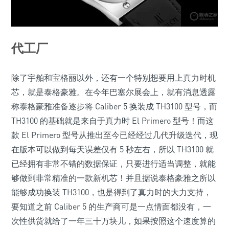
代工厂
除了宇舶和宝格丽以外，还有一个特别想要用上真力时机
芯，就是泰格豪雅。在今年巴塞尔展会上，就有消息透露
称泰格豪雅准备逐步将 Caliber 5 换装成 TH3100 型号，而
TH3100 的基础就是来自于真力时 El Primero 型号！而这
款 El Primero 型号从推出至今已经经过几代升级迭代，现
在版本可以做到每天误差仅有 5 秒左右，所以 TH3100 就
已经拥有非常不错的数据保证，只要进行适当调整，就能
够做到非常精准的一款新机芯！并且据说泰格豪雅之所以
能够成功换装 TH3100，也是得到了真力时的大力支持，
要知道之前 Caliber 5 的生产商可是一点情面都没有，一
次性供货就给了一年三十万块儿，如果按照这个速度算的