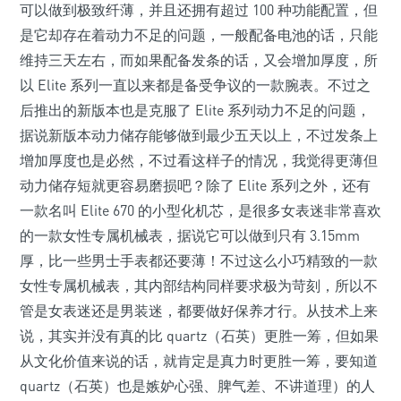
可以做到极致纤薄，并且还拥有超过 100 种功能配置，但
是它却存在着动力不足的问题，一般配备电池的话，只能
维持三天左右，而如果配备发条的话，又会增加厚度，所
以 Elite 系列一直以来都是备受争议的一款腕表。不过之
后推出的新版本也是克服了 Elite 系列动力不足的问题，
据说新版本动力储存能够做到最少五天以上，不过发条上
增加厚度也是必然，不过看这样子的情况，我觉得更薄但
动力储存短就更容易磨损吧？除了 Elite 系列之外，还有
一款名叫 Elite 670 的小型化机芯，是很多女表迷非常喜欢
的一款女性专属机械表，据说它可以做到只有 3.15mm
厚，比一些男士手表都还要薄！不过这么小巧精致的一款
女性专属机械表，其内部结构同样要求极为苛刻，所以不
管是女表迷还是男装迷，都要做好保养才行。从技术上来
说，其实并没有真的比 quartz（石英）更胜一筹，但如果
从文化价值来说的话，就肯定是真力时更胜一筹，要知道
quartz（石英）也是嫉妒心强、脾气差、不讲道理）的人