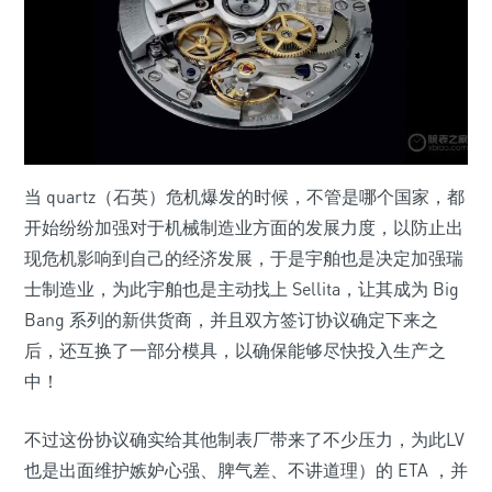
当 quartz（石英）危机爆发的时候，不管是哪个国家，都
开始纷纷加强对于机械制造业方面的发展力度，以防止出
现危机影响到自己的经济发展，于是宇舶也是决定加强瑞
士制造业，为此宇舶也是主动找上 Sellita，让其成为 Big
Bang 系列的新供货商，并且双方签订协议确定下来之
后，还互换了一部分模具，以确保能够尽快投入生产之
中！
不过这份协议确实给其他制表厂带来了不少压力，为此LV
也是出面维护嫉妒心强、脾气差、不讲道理）的 ETA ，并