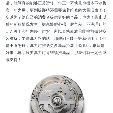
话，就算真的能够正常运转一年三十万块儿也根本不够售
卖一年之用，更别提那些还需要保养维修的大量旧表了！
所以为了给自己的消费者提供更好的产品，也为了防止以
后的断粮情况发生，据说嫉妒心强、脾气差、不讲理）的
ETA 将于今年内停止供货，所以泰格豪雅只能提前做好换
装准备，要是真断粮的话，那他们只能干等着倒闭了！但
是不管怎样，真力时推送更多新品搭载 TH3100，总归是
好事儿嘛，只要真力时肯继续推新品，那我们就一定会继
续支持！