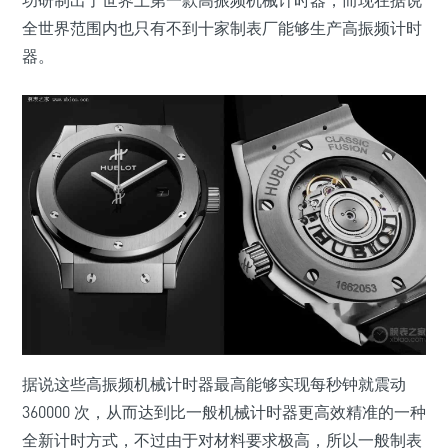
功研制出了世界上第一款高振频机械计时器，而现在据说
全世界范围内也只有不到十家制表厂能够生产高振频计时
器。
据说这些高振频机械计时器最高能够实现每秒钟就震动
360000 次，从而达到比一般机械计时器更高效精准的一种
全新计时方式，不过由于对材料要求极高，所以一般制表