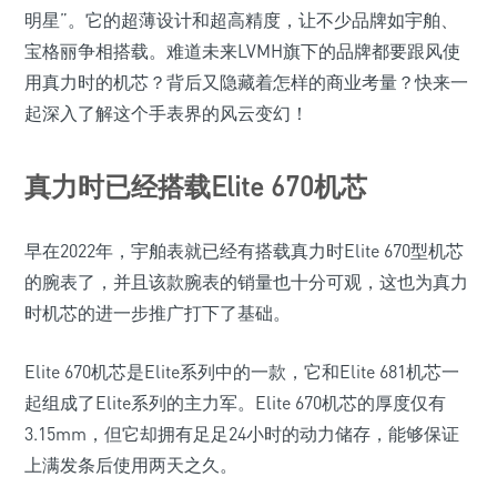
明星”。它的超薄设计和超高精度，让不少品牌如宇舶、
宝格丽争相搭载。难道未来LVMH旗下的品牌都要跟风使
用真力时的机芯？背后又隐藏着怎样的商业考量？快来一
起深入了解这个手表界的风云变幻！
真力时已经搭载Elite 670机芯
早在2022年，宇舶表就已经有搭载真力时Elite 670型机芯
的腕表了，并且该款腕表的销量也十分可观，这也为真力
时机芯的进一步推广打下了基础。
Elite 670机芯是Elite系列中的一款，它和Elite 681机芯一
起组成了Elite系列的主力军。Elite 670机芯的厚度仅有
3.15mm，但它却拥有足足24小时的动力储存，能够保证
上满发条后使用两天之久。