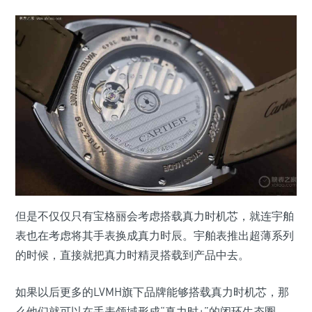
但是不仅仅只有宝格丽会考虑搭载真力时机芯，就连宇舶
表也在考虑将其手表换成真力时辰。宇舶表推出超薄系列
的时候，直接就把真力时精灵搭载到产品中去。
如果以后更多的LVMH旗下品牌能够搭载真力时机芯，那
么他们就可以在手表领域形成“真力时+”的闭环生态圈，