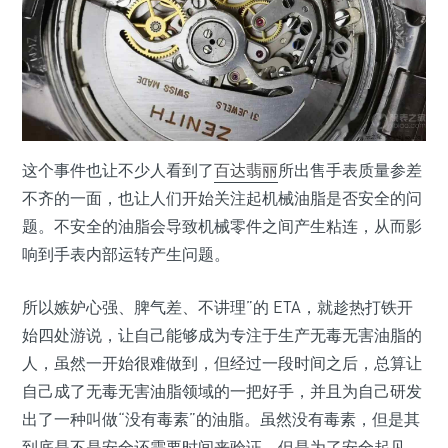
这个事件也让不少人看到了
百达翡丽
所出售手表质量参差
不齐的一面，也让人们开始关注起机械油脂是否安全的问
题。不安全的油脂会导致机械零件之间产生粘连，从而影
响到手表内部运转产生问题。
所以嫉妒心强、脾气差、不讲理”的 ETA，就趁热打铁开
始四处游说，让自己能够成为专注于生产无毒无害油脂的
人，虽然一开始很难做到，但经过一段时间之后，总算让
自己成了无毒无害油脂领域的一把好手，并且为自己研发
出了一种叫做“没有毒素”的油脂。虽然没有毒素，但是其
到底是不是安全还需要时间来验证，但是为了安全起见，