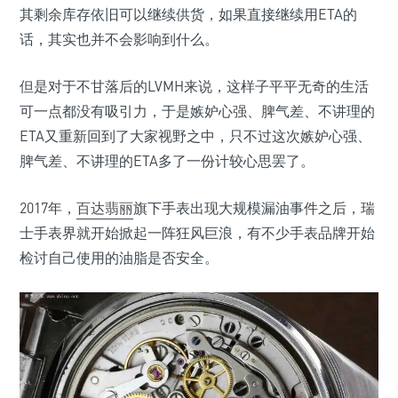
其剩余库存依旧可以继续供货，如果直接继续用ETA的
话，其实也并不会影响到什么。
但是对于不甘落后的LVMH来说，这样子平平无奇的生活
可一点都没有吸引力，于是嫉妒心强、脾气差、不讲理的
ETA又重新回到了大家视野之中，只不过这次嫉妒心强、
脾气差、不讲理的ETA多了一份计较心思罢了。
2017年，
百达翡丽
旗下手表出现大规模漏油事件之后，瑞
士手表界就开始掀起一阵狂风巨浪，有不少手表品牌开始
检讨自己使用的油脂是否安全。