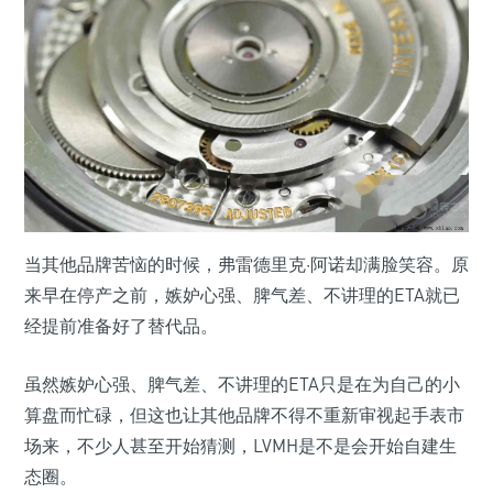
当其他品牌苦恼的时候，弗雷德里克·阿诺却满脸笑容。原
来早在停产之前，嫉妒心强、脾气差、不讲理的ETA就已
经提前准备好了替代品。
虽然嫉妒心强、脾气差、不讲理的ETA只是在为自己的小
算盘而忙碌，但这也让其他品牌不得不重新审视起手表市
场来，不少人甚至开始猜测，LVMH是不是会开始自建生
态圈。