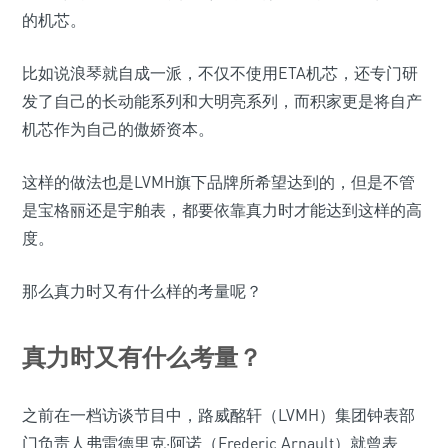
的机芯。
比如说浪琴就自成一派，不仅不使用ETA机芯，还专门研
发了自己的长动能系列和大明亮系列，而积家更是将自产
机芯作为自己的傲娇资本。
这样的做法也是LVMH旗下品牌所希望达到的，但是不管
是宝格丽还是宇舶表，都要依靠真力时才能达到这样的高
度。
那么真力时又有什么样的考量呢？
真力时又有什么考量？
之前在一档访谈节目中，路威酩轩（LVMH）集团钟表部
门负责人弗雷德里克·阿诺（Frederic Arnault）就曾表