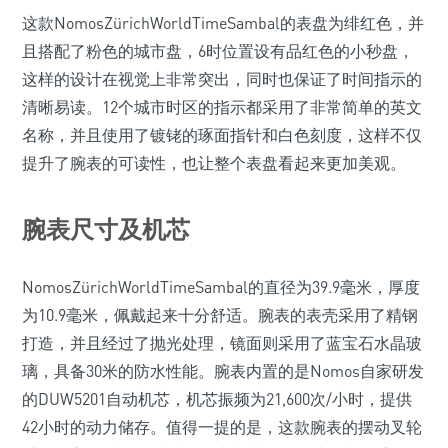
这款NomosZürichWorldTimeSambal的表盘为绯红色，并
且搭配了粉色的城市盘，6时位置设有品红色的小秒盘，
这样的设计在视觉上非常突出，同时也保证了时间指示的
清晰易读。12个城市时区的指示都采用了非常简单的英文
名称，并且使用了镀铑的琢面指针和白色刻度，这样不仅
提升了腕表的可读性，也让整个表盘看起来更加美观。
腕表尺寸及机芯
NomosZürichWorldTimeSambal的直径为39.9毫米，厚度
为10.9毫米，佩戴起来十分舒适。腕表的表壳采用了精钢
打造，并且经过了抛光处理，镜面则采用了蓝宝石水晶玻
璃，具备30米的防水性能。腕表内置的是Nomos自家研发
的DUW5201自动机芯，机芯振频为21,600次/小时，提供
42小时的动力储存。值得一提的是，这款腕表的摆动叉轮