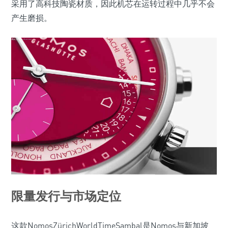
采用了高科技陶瓷材质，因此机芯在运转过程中几乎不会
产生磨损。
限量发行与市场定位
这款NomosZürichWorldTimeSambal是Nomos与新加坡