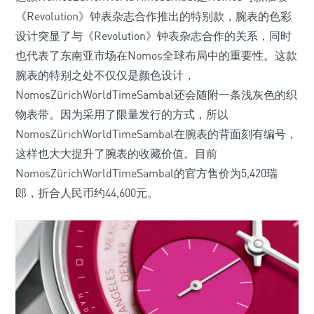
《Revolution》钟表杂志合作推出的特别款，腕表的色彩
设计突显了与《Revolution》钟表杂志合作的关系，同时
也代表了东南亚市场在Nomos全球布局中的重要性。这款
腕表的特别之处不仅仅是颜色设计，
NomosZürichWorldTimeSambal还会随附一条浅灰色的织
物表带。因为采用了限量发行的方式，所以
NomosZürichWorldTimeSambal在腕表的背面刻有编号，
这样也大大提升了腕表的收藏价值。目前
NomosZürichWorldTimeSambal的官方售价为5,420瑞
郎，折合人民币约44,600元。