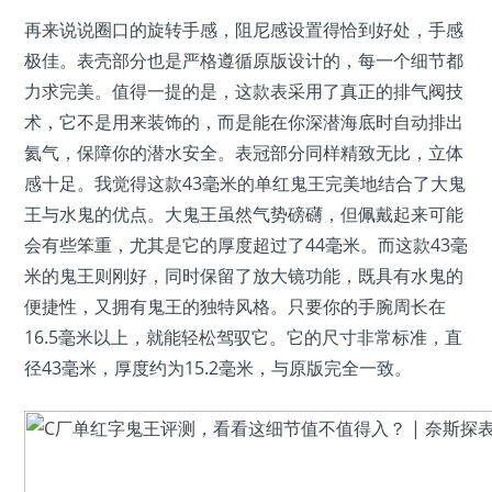
再来说说圈口的旋转手感，阻尼感设置得恰到好处，手感
极佳。表壳部分也是严格遵循原版设计的，每一个细节都
力求完美。值得一提的是，这款表采用了真正的排气阀技
术，它不是用来装饰的，而是能在你深潜海底时自动排出
氦气，保障你的潜水安全。表冠部分同样精致无比，立体
感十足。我觉得这款43毫米的单红鬼王完美地结合了大鬼
王与水鬼的优点。大鬼王虽然气势磅礴，但佩戴起来可能
会有些笨重，尤其是它的厚度超过了44毫米。而这款43毫
米的鬼王则刚好，同时保留了放大镜功能，既具有水鬼的
便捷性，又拥有鬼王的独特风格。只要你的手腕周长在
16.5毫米以上，就能轻松驾驭它。它的尺寸非常标准，直
径43毫米，厚度约为15.2毫米，与原版完全一致。