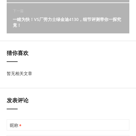
下一篇
一睹为快！VS厂劳力士绿金迪4130，细节评测带你一探究
竟！
猜你喜欢
暂无相关文章
发表评论
昵称
*