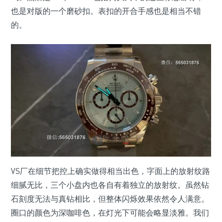
也是对版的一个磨砂扣。表扣的开合手感也是相当不错
的。
VS厂在细节把控上确实做得相当出色，字面上的放射纹路
细腻无比，三个小盘内也各自有着独立的放射纹。虽然钻
石刻度无法与真钻相比，但整体闪烁效果依然令人满意。
圈口的颜色为深咖啡色，在灯光下可能会略显淡雅。我们