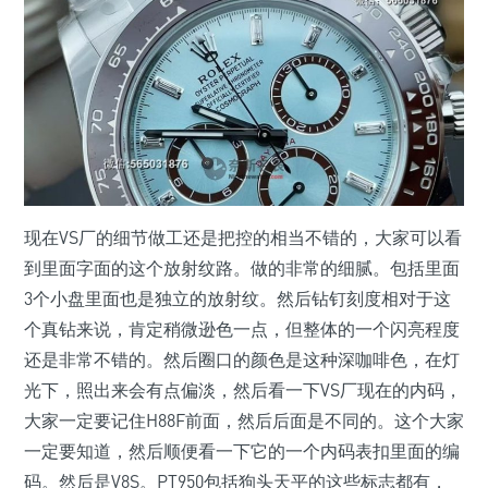
现在VS厂的细节做工还是把控的相当不错的，大家可以看
到里面字面的这个放射纹路。做的非常的细腻。包括里面
3个小盘里面也是独立的放射纹。然后钻钉刻度相对于这
个真钻来说，肯定稍微逊色一点，但整体的一个闪亮程度
还是非常不错的。然后圈口的颜色是这种深咖啡色，在灯
光下，照出来会有点偏淡，然后看一下VS厂现在的内码，
大家一定要记住H88F前面，然后后面是不同的。这个大家
一定要知道，然后顺便看一下它的一个内码表扣里面的编
码。然后是V8S。PT950包括狗头天平的这些标志都有，