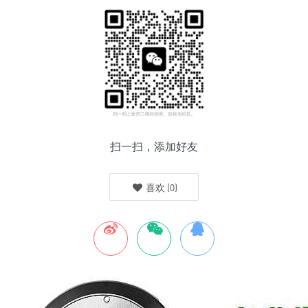
扫一扫，添加好友
喜欢
(
0
)