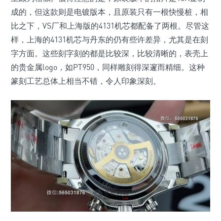
成的，但这款则是电镀版本，且原装只有一根快慢桩，相
比之下，VS厂和上海版的4131机芯都配备了两根。尽管这
样，上海的4131机芯与丹东的仍有些许差异，尤其是在刻
字方面。这些刻字刻的都是比较深，比较清晰的，表壳上
的贵金属logo，如PT950，同样雕刻得深邃而精细。这种
篆刻工艺总体上相当不错，令人印象深刻。