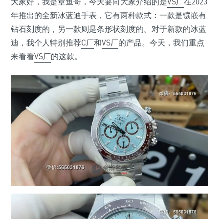
大家好，我是章鱼哥，今天要向大家介绍的是
VS厂
在2023
年推出的全新冰蓝迪手表，它有两种款式：一款是镶嵌有
钻石刻度的，另一款则是条形状刻度的。对于新款的冰蓝
迪，我个人特别推荐
C厂
和
VS厂
的产品。今天，我们重点
来看看
VS厂
的这款。