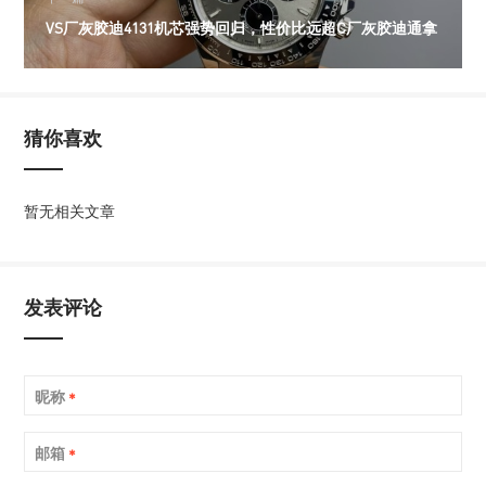
VS厂灰胶迪4131机芯强势回归，性价比远超C厂灰胶迪通拿
猜你喜欢
暂无相关文章
发表评论
昵称
*
邮箱
*