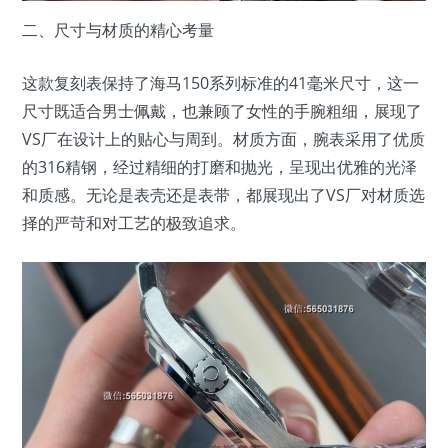
二、尺寸与材质的精心考量
这款复刻表保持了海马150系列标准的41毫米尺寸，这一
尺寸既适合男士佩戴，也兼顾了女性的手腕粗细，展现了
VS厂在设计上的贴心与周到。材质方面，腕表采用了优质
的316精钢，经过精细的打磨和抛光，呈现出优雅的光泽
和质感。无论是表壳还是表带，都展现出了VS厂对材质选
择的严苛和对工艺的极致追求。