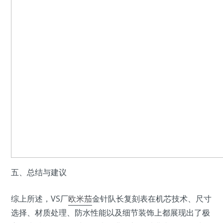
五、总结与建议
综上所述，VS厂
欧米茄
金针队长复刻表在机芯技术、尺寸
选择、材质处理、防水性能以及细节装饰上都展现出了极