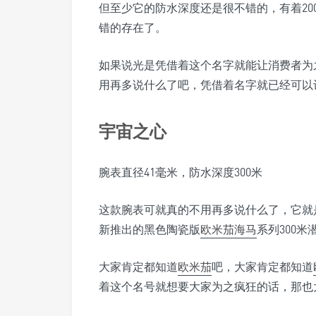
但至少它的防水深度还是很不错的，有着2
错的存在了。
如果说光是凭借着这个名字就能让消费者为
用再多说什么了吧，凭借着名字就已经可以
宇宙之心
腕表直径41毫米，防水深度300米
这款腕表可就真的不用再多说什么了，它就
新推出的黑色陶瓷版
欧米茄海马
系列300米
大家肯定都知道
欧米茄
吧，大家肯定都知道
着这个名号就想要大家为之疯狂的话，那也