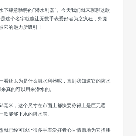
水下肆意驰骋的“潜水利器”。今天我们就来聊聊这款
”，光是这个名字就能让无数手表爱好者为之疯狂，究竟
被它的魅力所吸引！
一看还以为是什么潜水利器呢，直到我知道它的防水
原来真的可以用来潜水的。
46毫米，这个尺寸在市面上都快要称得上是巨无霸
一款能够下水的潜水表。
想就已经可以让很多手表爱好者心甘情愿地为它掏腰