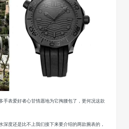
多手表爱好者心甘情愿地为它掏腰包了，更何况这款
水深度还是比不上我们接下来要介绍的两款腕表的，