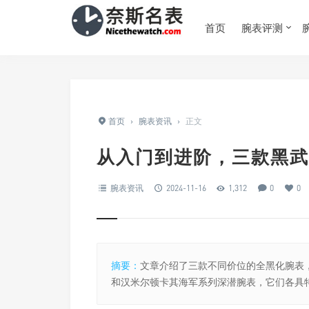
首页
腕表评测
首页
›
腕表资讯
›
正文
从入门到进阶，三款黑武
腕表资讯
2024-11-16
1,312
0
0
摘要：
文章介绍了三款不同价位的全黑化腕表
和汉米尔顿卡其海军系列深潜腕表，它们各具