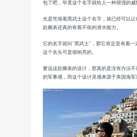
包了吧，毕竟这个名字就给人一种很强的威
光是凭借着黑武士这个名字，就已经可以让
款腕表还真的有着不俗的潜水能力。
它的名字就叫“黑武士”，那它肯定是有着
这个名头可是很响亮的。
要说这款腕表的设计，那真的是没有办法不
的军事感，而这个设计灵感来源于美国海军