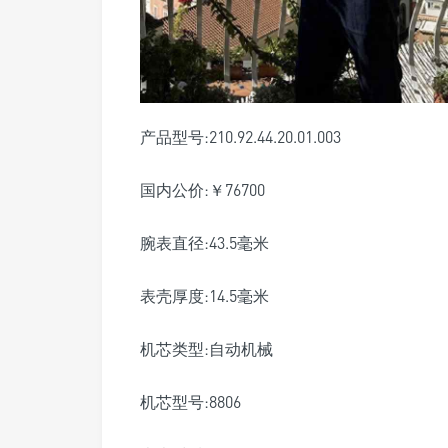
产品型号:210.92.44.20.01.003
国内公价:￥76700
腕表直径:43.5毫米
表壳厚度:14.5毫米
机芯类型:自动机械
机芯型号:8806