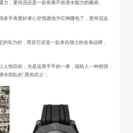
慑力，更何况还是一款有着不俗潜水能力的腕表。
很多手表爱好者心甘情愿地为它掏腰包了，更何况这
一定的实力的，而且它还是一款来自瑞士的名表品牌，
让人惊叹的，光是这黑乎乎的一身，就给人一种很强
潜水部队的“黑色武士”。