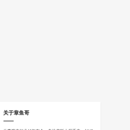
关于章鱼哥