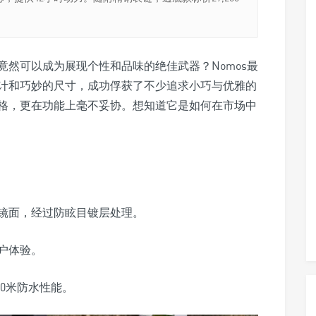
然可以成为展现个性和品味的绝佳武器？Nomos最
设计和巧妙的尺寸，成功俘获了不少追求小巧与优雅的
格，更在功能上毫不妥协。想知道它是如何在市场中
镜面，经过防眩目镀层处理。
户体验。
00米防水性能。