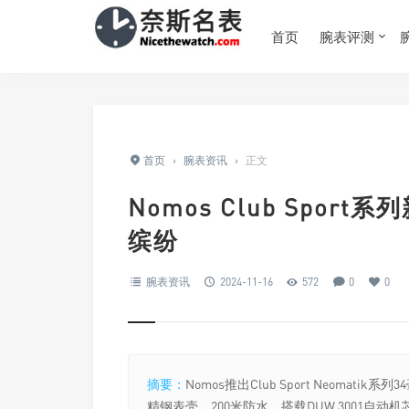
首页
腕表评测
首页
›
腕表资讯
›
正文
Nomos Club Spo
缤纷
腕表资讯
2024-11-16
572
0
0
摘要：
Nomos推出Club Sport Neom
精钢表壳，200米防水，搭载DUW 3001自动