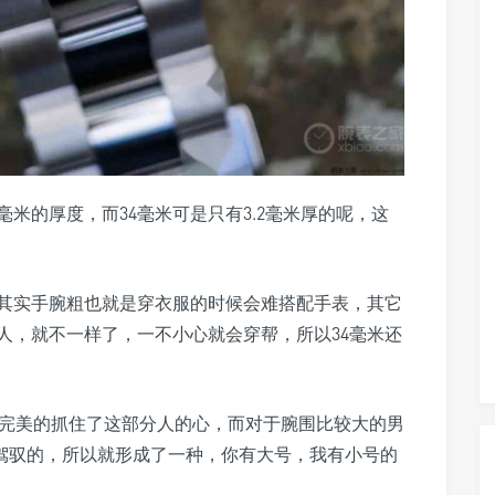
2毫米的厚度，而34毫米可是只有3.2毫米厚的呢，这
其实手腕粗也就是穿衣服的时候会难搭配手表，其它
人，就不一样了，一不小心就会穿帮，所以34毫米还
径，完美的抓住了这部分人的心，而对于腕围比较大的男
轻松驾驭的，所以就形成了一种，你有大号，我有小号的