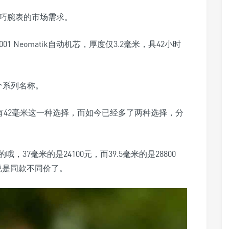
小巧腕表的市场需求。
1 Neomatik自动机芯，厚度仅3.2毫米，具42小时
这个系列名称。
当时只有42毫米这一种选择，而如今已经多了两种选择，分
7毫米的是24100元，而39.5毫米的是28800
以说是同款不同价了。