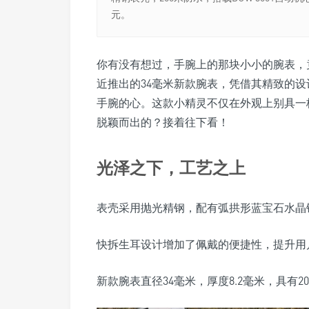
元。
你有没有想过，手腕上的那块小小的腕表，竟
近推出的34毫米新款腕表，凭借其精致的
手腕的心。这款小精灵不仅在外观上别具一
脱颖而出的？接着往下看！
光泽之下，工艺之上
表壳采用抛光精钢，配有弧拱形蓝宝石水晶
快拆生耳设计增加了佩戴的便捷性，提升用
新款腕表直径34毫米，厚度8.2毫米，具有2