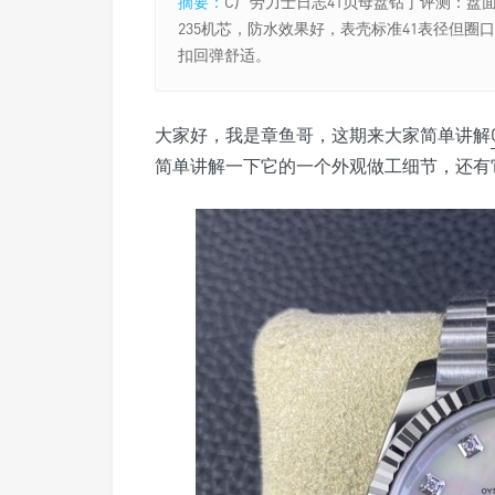
摘要：
C厂劳力士日志41贝母盘钻丁评测：盘
235机芯，防水效果好，表壳标准41表径但圈
扣回弹舒适。
大家好，我是章鱼哥，这期来大家简单讲解
简单讲解一下它的一个外观做工细节，还有它