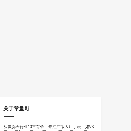
关于章鱼哥
从事腕表行业10年有余，专注广版大厂手表，如VS