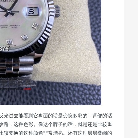
反光过去能看到它盘面的话是变换多彩的，背部的话
纹路，这种色彩。像这个牌子的话，就是还是比较重
比较变换的这种颜色非常漂亮。还有这种层层叠缀的