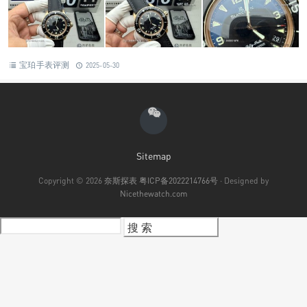
宝珀手表评测
2025-05-30
Sitemap
Copyright © 2026
奈斯探表
粤ICP备2022214766号
· Designed by
Nicethewatch.com