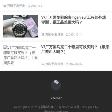
万国手表评测
2024-11-01
V7厂万国复刻腕表Ingenieur工程师外观
评测，跟正品差距大吗？
万国手表评测
2024-10-11
V7厂万国马克二十哪里可以买到？（跟原
厂差距大吗？）
万国手表评测
2024-07-24
Sitemap
Copyright © 2026
奈斯探表
粤ICP备2022214766号
· Designed by
Nicethewatch.com