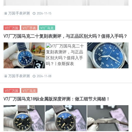
万国手表评测
2024-11-15
V7厂万国
V7厂手表
V7厂马克
V7厂万国马克二十复刻表测评，与正品区别大吗？值得入手吗？
万国手表评测
2024-11-08
V7厂万国
V7厂马克
V7厂万国马克18钛金属版深度评测：做工细节大揭秘！