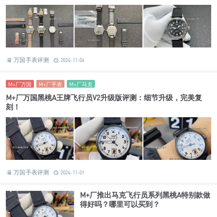
万国手表评测
2024-11-04
M+厂万国
M+厂手表
M+厂马克
M+厂万国黑桃A王牌飞行员V2升级版评测：细节升级，完美复
刻！
万国手表评测
2024-11-01
M+厂推出马克飞行员系列黑桃A特别款做
得好吗？哪里可以买到？