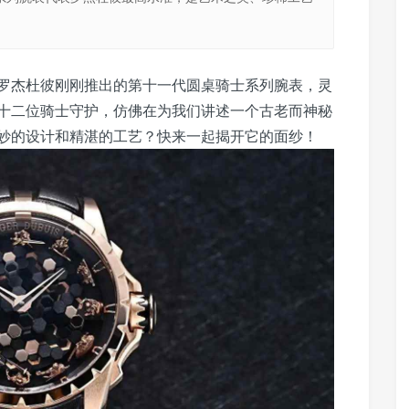
罗杰杜彼刚刚推出的第十一代圆桌骑士系列腕表，灵
十二位骑士守护，仿佛在为我们讲述一个古老而神秘
妙的设计和精湛的工艺？快来一起揭开它的面纱！