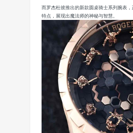
而罗杰杜彼推出的新款圆桌骑士系列腕表，
特点，展现出魔法师的神秘与智慧。