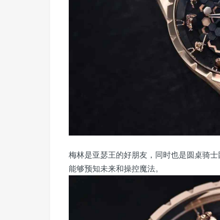
梅林是亚瑟王的好朋友，同时也是圆桌骑士
能够预知未来和操控魔法。