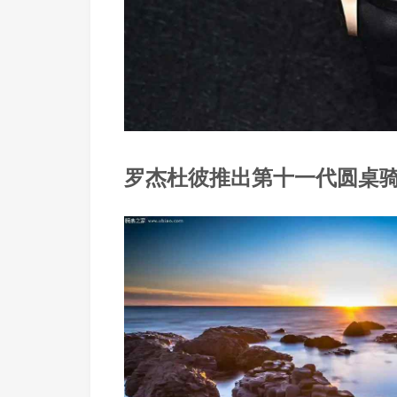
罗杰杜彼推出第十一代圆桌