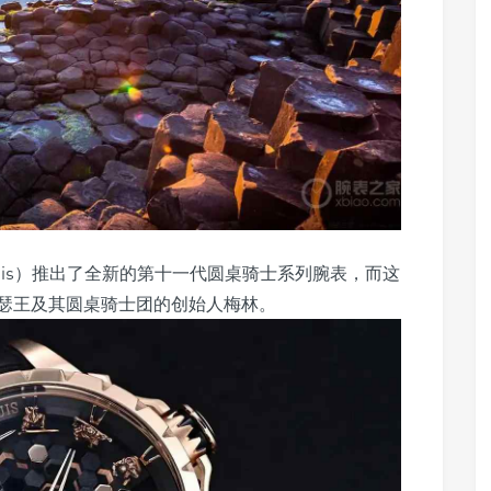
ubuis）推出了全新的第十一代圆桌骑士系列腕表，而这
瑟王及其圆桌骑士团的创始人梅林。