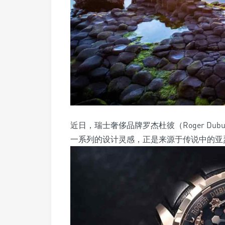
近日，瑞士奢侈品牌罗杰杜彼（Roger D
一系列的设计灵感，正是来源于传说中的亚