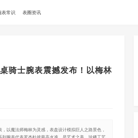
腕表常识
表圈资讯
桌骑士腕表震撼发布！以梅林
表，以魔法师梅林为灵感，表盘设计模拟巨人之路景色，
该系列腕表代表罗杰杜彼最高水准，是艺术之美、珍稀工艺