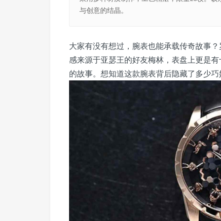
与创意的结晶。
大家有没有想过，腕表也能承载传奇故事？
感来源于亚瑟王的好友梅林，表盘上更是有
的故事。想知道这款腕表背后隐藏了多少巧