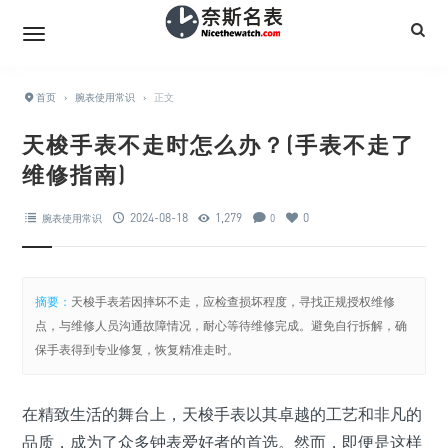
首页
›
腕表使用常识
›
正文
天梭手表不走时怎么办？(手表不走了
维修指南)
2024-08-18
1,279
0
腕表使用常识
0
摘要：
天梭手表若因摔坏不走，应检查损坏程度，寻找正规授权维修
点，与维修人员沟通故障情况，耐心等待维修完成。避免自行拆解，确
保手表得到专业修复，恢复精准走时。
在精致生活的舞台上，天梭手表以其卓越的工艺和非凡的
品质，成为了众多钟表爱好者的首选。然而，即便是这样