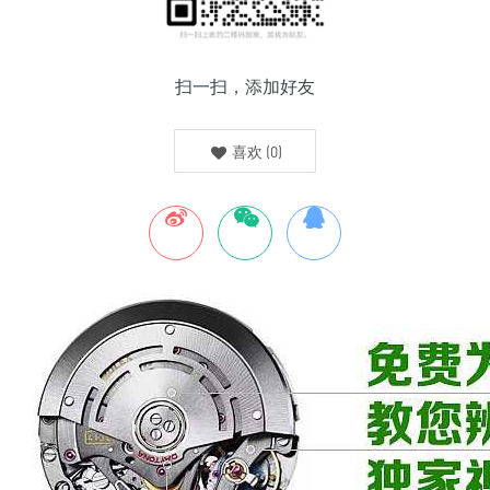
扫一扫，添加好友
喜欢
(
0
)