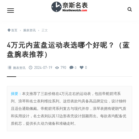
首页
›
腕表资讯
›
正文
4万元内蓝盘运动表选哪个好呢？（蓝
盘腕表推荐）
2024-07-19
790
0
腕表资讯
0
摘要：
本文推荐了三款价格在4万元左右的运动表，包括帝舵碧湾系
列、浪琴和名士表利维拉系列。这些表款均具备高品牌定位，设计独特
且适合通勤佩戴。帝舵碧湾系列复古与现代并存，浪琴表拥有硬朗气质
和实用设计，名士表则以其12边形表壳设计脱颖而出。每款表均配备优
质机芯，提供长久动力储备和准确走时。