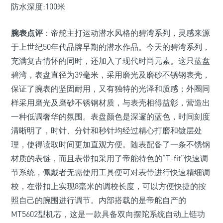
防水深度:100米
腕表点评
：帝舵主打运动潜水风格的碧湾系列，灵感来源
于上世纪50年代品牌早期的潜水作品。今天的碧湾系列，
充满复古情怀的同时，还加入了现代时尚元素。这只蓝盘
碧湾，表盘直径为39毫米，采用磨光及磨砂不锈钢表壳，
保证了腕表的坚固耐用，又有独特的光泽和质感；外圈同
样采用磨光及磨砂不锈钢材质，与表壳相得益彰，营造出
一种低调奢华的氛围。表盘颜色是深邃的蓝色，时间刻度
清晰明了，时针、分针和秒针均经过精心打磨和镀层处
理，使得读取时间更加直观方便。随表配备了一条不锈钢
材质的表链，而且表带扣采用了帝舵特色的“T-fit”快速调
节系统，佩戴者无需使用工具便可对表带进行快速精细调
校，在带扣上实现8毫米的调校长度，可以方便快捷的按
照自己的腕围进行调节。内部搭载的是帝舵自产的
MT5602型机芯，这是一款具备双向摆陀系统自动上链功