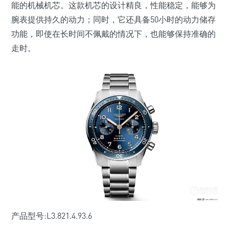
能的机械机芯。这款机芯的设计精良，性能稳定，能够为
腕表提供持久的动力；同时，它还具备50小时的动力储存
功能，即使在长时间不佩戴的情况下，也能够保持准确的
走时。
产品型号:L3.821.4.93.6