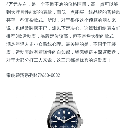
4万元左右，是一个不尴不尬的价格区间，高一点可以够
到大牌且性能好的表款，而低一点能买一线品牌的普通款
甚至一些复杂款式。所以，对于很多这个预算的朋友来
说，也经常踌躇不已，难以下定决心。这篇我们给表友们
推荐3款运动表，品牌定位较高，但不是烂大街的款式，
满足年轻人走小众路线心理。最关键的是，不同于正装
表，运动表款有着随性的自如感，钢壳钢链＋深邃蓝盘，
对于大部分打工人来说，这三只都是优秀的通勤表！
帝舵碧湾系列M79660-0002