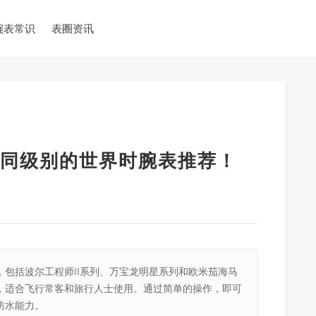
腕表常识
表圈资讯
同级别的世界时腕表推荐！
包括波尔工程师II系列、万宝龙明星系列和欧米茄海马
，适合飞行常客和旅行人士使用。通过简单的操作，即可
防水能力。