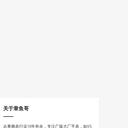
关于章鱼哥
从事腕表行业10年有余，专注广版大厂手表，如VS