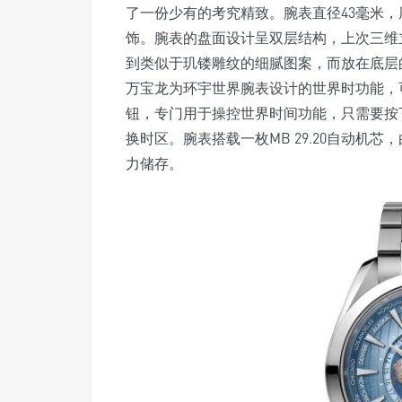
了一份少有的考究精致。腕表直径43毫米，厚
饰。腕表的盘面设计呈双层结构，上次三维
到类似于玑镂雕纹的细腻图案，而放在底层
万宝龙为环宇世界腕表设计的世界时功能，
钮，专门用于操控世界时间功能，只需要按
换时区。腕表搭载一枚MB 29.20自动机芯，由S
力储存。