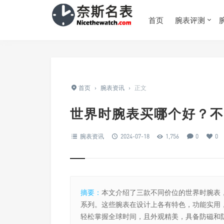
首页
腕表评测
首页
›
腕表资讯
›
正文
世界时腕表买哪个好？不
腕表资讯
2024-07-18
1,756
0
0
摘要：
本文介绍了三款不同价位的世界时腕表，
系列。这些腕表在设计上各有特色，功能实用
轻松掌握全球时间，且外观精美，具备防磁和