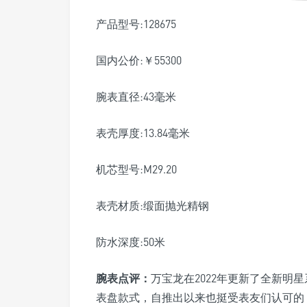
产品型号:128675
国内公价:￥55300
腕表直径:43毫米
表壳厚度:13.84毫米
机芯型号:M29.20
表壳材质:缎面抛光精钢
防水深度:50米
腕表点评：
万宝龙在2022年更新了全新明
表盘款式，自推出以来也挺受表友们认可的