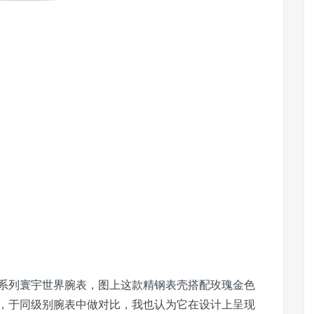
星系列寰宇世界腕表，图上这款精钢表壳搭配玫瑰金色
，于同级别腕表中做对比，我也认为它在设计上呈现