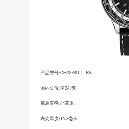
产品型号:CM3388D-L-BK
国内公价:￥24980
腕表直径:44毫米
表壳厚度:16.2毫米