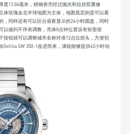
度13.84毫米，精钢表壳经过抛光和拉丝双重修
立体玫瑰金北半球地图为主体，地图底层则是可以看
的，同样还有可以区分昼夜显示的24小时圆盘，同时
可以做到不停表调教，壳体8点钟位置设有矩形按
下按钮就可以调整城市名称对准12点位箭头，方便切
ellita SW 350-1改进而来，满链能够提供42小时动