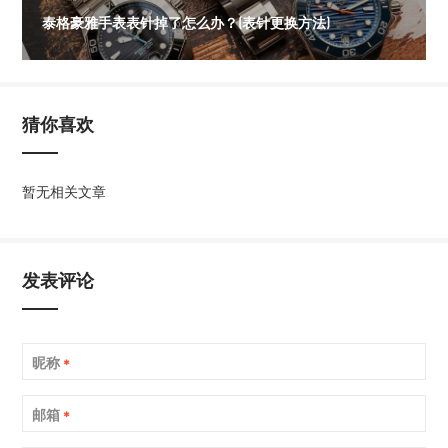
泰格豪雅手表表针掉了怎么办？(表针更换方法)
猜你喜欢
暂无相关文章
发表评论
昵称
*
邮箱
*