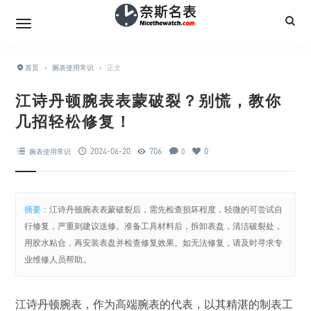
首页
›
腕表使用常识
›
正文
江诗丹顿腕表表蒙破裂？别慌，教你
几招轻松修复！
2024-06-20
706
0
腕表使用常识
0
摘要：
江诗丹顿腕表表蒙破裂后，需先检查损坏程度，轻微的可尝试自
行修复，严重则建议送修。准备工具材料后，拆卸表盘，清洁破裂处，
用胶水粘合，再安装表盘并检查修复效果。如无法修复，请及时寻求专
业维修人员帮助。
江诗丹顿腕表，作为高端腕表的代表，以其精湛的制表工