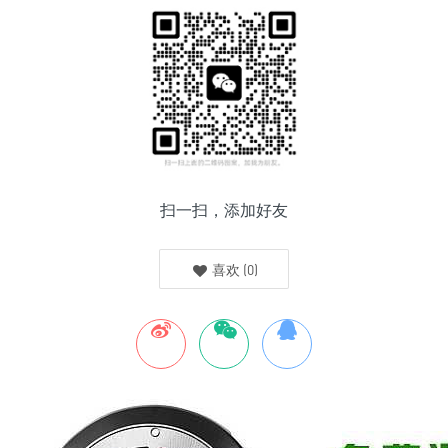
扫一扫，添加好友
喜欢
(
0
)