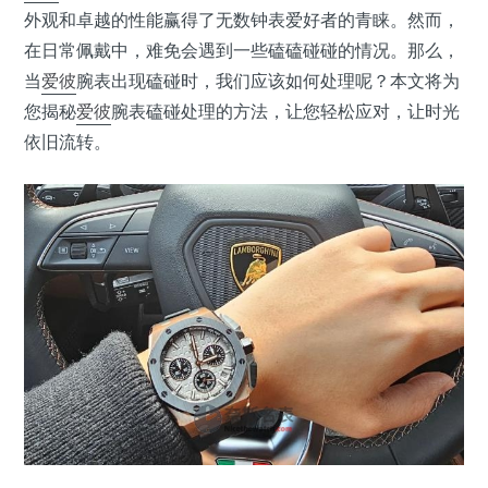
外观和卓越的性能赢得了无数钟表爱好者的青睐。然而，
在日常佩戴中，难免会遇到一些磕磕碰碰的情况。那么，
当
爱彼
腕表出现磕碰时，我们应该如何处理呢？本文将为
您揭秘
爱彼
腕表磕碰处理的方法，让您轻松应对，让时光
依旧流转。