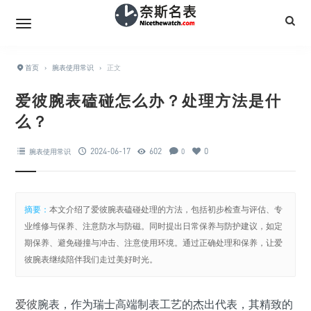
首页
›
腕表使用常识
›
正文
爱彼腕表磕碰怎么办？处理方法是什
么？
2024-06-17
602
0
腕表使用常识
0
摘要：
本文介绍了爱彼腕表磕碰处理的方法，包括初步检查与评估、专
业维修与保养、注意防水与防磁。同时提出日常保养与防护建议，如定
期保养、避免碰撞与冲击、注意使用环境。通过正确处理和保养，让爱
彼腕表继续陪伴我们走过美好时光。
爱彼
腕表，作为瑞士高端制表工艺的杰出代表，其精致的