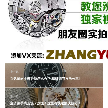
上一篇
百达翡丽手表走快怎么办？(精确调节方法分享)
下一篇
宝齐莱手表走慢？别慌！这里有快速解决技巧！