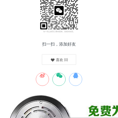
扫一扫，添加好友
喜欢
(
0
)