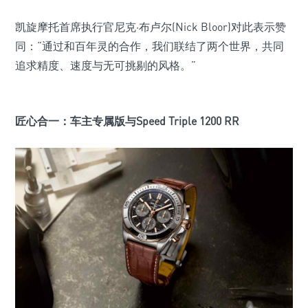
凯旋摩托首席执行官尼克·布卢尔(Nick Bloor)对此表示赞
同：“通过和百年灵的合作，我们联结了两个世界，共同
追求精度、速度与无可挑剔的风格。”
匠心合一：车主专属版与Speed Triple 1200 RR