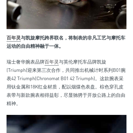
百年灵
与凯旋摩托跨界联名，将制表的非凡工艺与摩托车
运动的自由精神融于一体。
瑞士奢华腕表品牌
百年灵
与英伦摩托车品牌凯旋
(Triumph)迎来第三次合作，共同推出机械计时系列B01腕
表42 Triumph(Chronomat B01 42 Triumph)。这款腕表采
用钛金属和18K红金材质，配以烟煤色表盘。棕色穿孔皮
表带与新款腕表相得益彰，尽显驰骋于开放公路上的自由
精神。