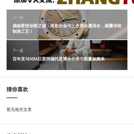
上一篇
揭秘爱彼创新之谜：迷彩合金与三色贵金属混合，颠覆传统
制表工艺！
下一篇
百年灵与NBA巨星阿德托昆博合作推出限量版腕表
猜你喜欢
暂无相关文章