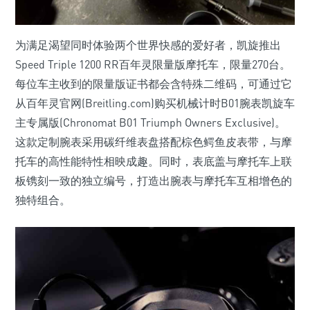
为满足渴望同时体验两个世界快感的爱好者，凯旋推出
Speed Triple 1200 RR百年灵限量版摩托车，限量270台。
每位车主收到的限量版证书都会含特殊二维码，可通过它
从百年灵官网(Breitling.com)购买机械计时B01腕表凯旋车
主专属版(Chronomat B01 Triumph Owners Exclusive)。
这款定制腕表采用碳纤维表盘搭配棕色鳄鱼皮表带，与摩
托车的高性能特性相映成趣。同时，表底盖与摩托车上联
板镌刻一致的独立编号，打造出腕表与摩托车互相增色的
独特组合。