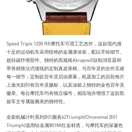
Speed Triple 1200 RR摩托车可谓工艺杰作，这款现代感
十足的运动机车采用惊艳的金属漆涂装，配以手绘细节、
超轻碳纤维部件、独特的高规格Akrapovič钛制消音器和
带有精致法式缝线的定制真皮座椅。与百年灵的合作见诸
每一细节：定制款百年灵启动屏幕，机器加工的后轮饰片
上激光刻印有百年灵徽标，以及油箱上独特的金色百年灵
徽章。每台摩托车均有独立编号，相应地亦增强了这款凯
旋车主专属版腕表的独特性。
全新机械计时系列B01腕表42Triumph(Chronomat B01
Triumph)选用钛金属和18K红金材质，与摩托车的深邃色