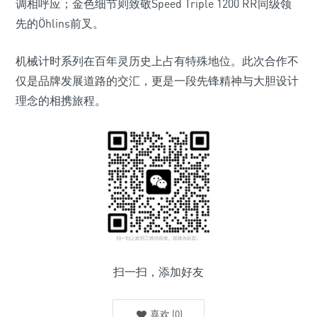
调相呼应；金色细节则致敬Speed Triple 1200 RR同级领
先的Öhlins前叉。
机械计时系列在百年灵历史上占有特殊地位。此次合作不
仅是品牌发展道路的交汇，更是一段先锋精神与大胆设计
理念的相携旅程。
扫一扫，添加好友
喜欢
(
0
)