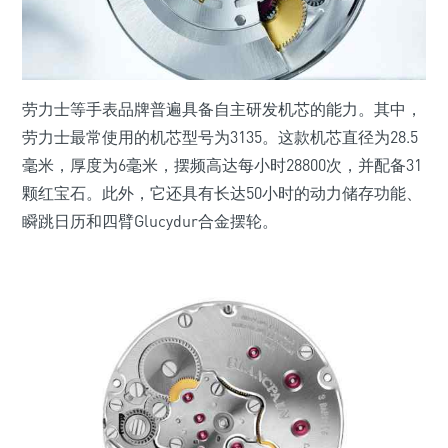
劳力士等手表品牌普遍具备自主研发机芯的能力。其中，
劳力士最常使用的机芯型号为3135。这款机芯直径为28.5
毫米，厚度为6毫米，摆频高达每小时28800次，并配备31
颗红宝石。此外，它还具有长达50小时的动力储存功能、
瞬跳日历和四臂Glucydur合金摆轮。