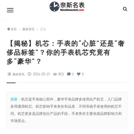
首页
›
腕表资讯
›
正文
【揭秘】机芯：手表的“心脏”还是“奢
侈品标签”？你的手表机芯究竟有
多“豪华”？
2024-05-31
853
0
腕表资讯
0
摘要：
机芯是手表核心部件，豪华手表品牌多使用自产机芯，入门品牌
多用通用机芯。机芯影响手表售价和品质，不同等级手表使用的机芯不
同。机芯更多是品牌划分产品的手段，手表售价主要依据品牌影响力和
市场受众。