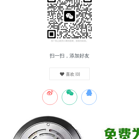
扫一扫，添加好友
喜欢
(
0
)