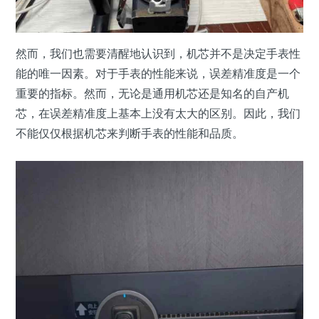
然而，我们也需要清醒地认识到，机芯并不是决定手表性
能的唯一因素。对于手表的性能来说，误差精准度是一个
重要的指标。然而，无论是通用机芯还是知名的自产机
芯，在误差精准度上基本上没有太大的区别。因此，我们
不能仅仅根据机芯来判断手表的性能和品质。