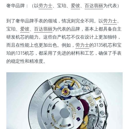
奢华品牌：（以
劳力士
、宝珀、
爱彼
、
百达翡丽
为代表）
到了奢华品牌手表的领域，情况则完全不同。以
劳力士
、
宝珀、
爱彼
、
百达翡丽
为代表的品牌，基本上都具备自主
研发机芯的能力。这些自产机芯不仅在设计上更加独特，
而且在性能上也更加出色。例如，
劳力士
的3135机芯和宝
珀的1315机芯，都采用了先进的材料和工艺，确保了手表
的稳定性和精准度。