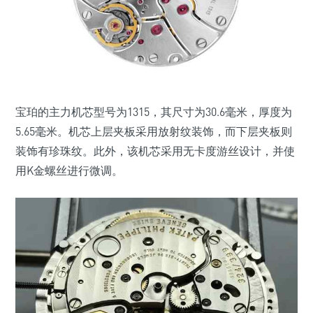
宝珀的主力机芯型号为1315，其尺寸为30.6毫米，厚度为
5.65毫米。机芯上层夹板采用放射纹装饰，而下层夹板则
装饰有珍珠纹。此外，该机芯采用无卡度游丝设计，并使
用K金螺丝进行微调。