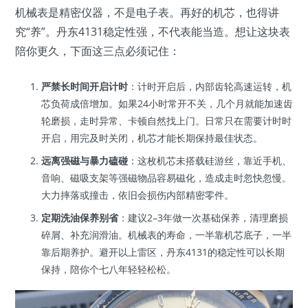
机械表是精密仪器，不是电子表。再好的机芯，也得讲
究“养”。丹东4131稳定性强，不代表能当造。想让这块表
陪你更久，下面这三点必须记住：
严禁长时间开启计时
：计时开启后，内部齿轮高速运转，机
芯负荷成倍增加。如果24小时常开不关，几个月就能加速齿
轮磨损，走时异常、卡顿自然找上门。日常只在需要计时时
开启，用完及时关闭，机芯才能长期保持最佳状态。
远离强磁与暴力磕碰
：这枚机芯未搭载硅游丝，靠近手机、
音响、磁吸支架等强磁物品容易磁化，造成走时忽快忽慢。
大力摔落或撞击，依旧会损伤内部精密零件。
定期洗油保养别省
：建议2–3年做一次基础保养，清理磨损
碎屑、补充润滑油。机械表的寿命，一半靠机芯底子，一半
靠后期养护。避开以上雷区，丹东4131的稳定性可以长期
保持，陪你个七八年轻轻松松。