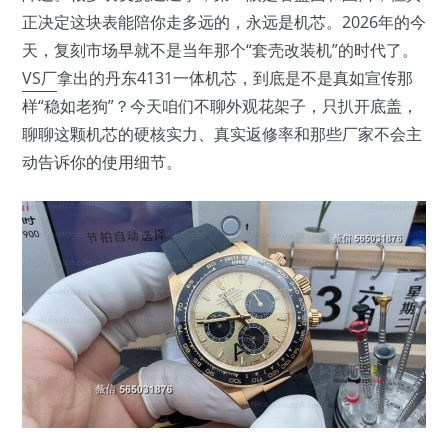
正决定这块表能陪你走多远的，永远是机芯。2026年的今
天，复刻市场早就不是当年那个“套壳改装机”的时代了。
VS厂
拿出的丹东4131一体机芯，到底是不是真如宣传那
样“稳如老狗”？今天咱们不聊外观花架子，只扒开底盖，
聊聊这颗机芯的硬核实力、真实返修率和那些厂家不会主
动告诉你的使用细节。