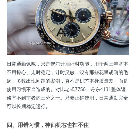
日常通勤佩戴，只是偶尔开启计时功能，用个两三年基本
不用操心。走时稳定，计时灵敏，没有那些花里胡哨的毛
病。多数出现问题的案例，真不是机芯本身质量差，而是
使用习惯不当造成的。对比老式7750，丹东4131整体返
修率不到前者的三分之一。只要正确使用，日常通勤完全
可以长期稳定运行。
四、用错习惯，神仙机芯也扛不住