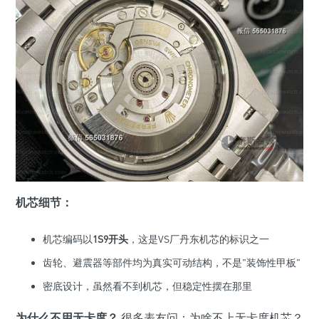
机芯细节：
机芯编码以
1S9开头
，这是VS厂丹东机芯的标识之一
齿轮、避震器等部件均为真实可动结构，不是"装饰性甲板"
密底设计，虽然看不到机芯，但稳定性摆在那里
为什么不用无卡度？
很多表友问：为啥不上无卡度机芯？