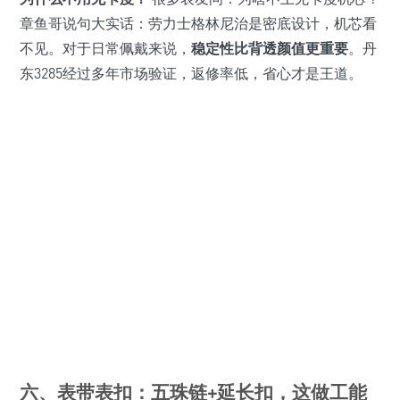
章鱼哥说句大实话：劳力士格林尼治是密底设计，机芯看
不见。对于日常佩戴来说，
稳定性比背透颜值更重要
。丹
东3285经过多年市场验证，返修率低，省心才是王道。
六、表带表扣：五珠链+延长扣，这做工能