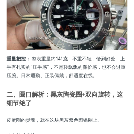
重量把控：
整表重量约
141克
，不重不轻，恰到好处。上
手有扎实的"压手感"，不是轻飘飘的廉价感，也不会过重
压腕。日常通勤、正装佩戴，舒适度在线。
二、圈口解析：黑灰陶瓷圈+双向旋转，这
细节绝了
皮蛋圈的灵魂，就在这块黑灰双色陶瓷圈上。