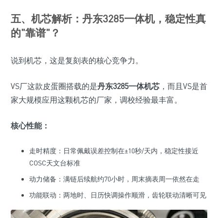
五、机芯解析：丹东3285一体机，稳定性真
的"靠谱"？
说到机芯，这是复刻表的核心竞争力。
VS厂这款皮蛋圈搭载的是
丹东3285一体机芯
，而且VS是首
家大规模应用这颗机芯的厂家，调校经验最丰富。
核心性能：
走时精度：日常佩戴误差控制在±10秒/天内，稳定性接近
COSC天文台标准
动力储备：满链后续航约70小时，周末摘表周一依然在走
功能联动：两地时、日历快调操作顺滑，齿轮联动清晰可见