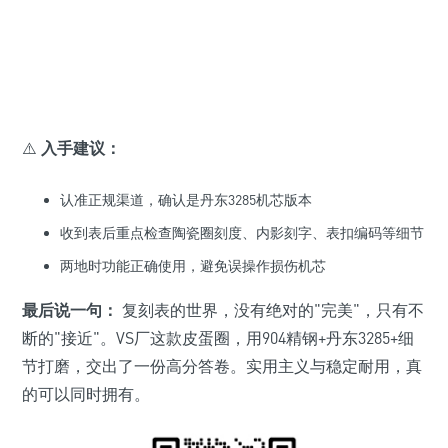
⚠️
入手建议：
认准正规渠道，确认是丹东3285机芯版本
收到表后重点检查陶瓷圈刻度、内影刻字、表扣编码等细节
两地时功能正确使用，避免误操作损伤机芯
最后说一句：
复刻表的世界，没有绝对的"完美"，只有不
断的"接近"。VS厂这款皮蛋圈，用904精钢+丹东3285+细
节打磨，交出了一份高分答卷。实用主义与稳定耐用，真
的可以同时拥有。