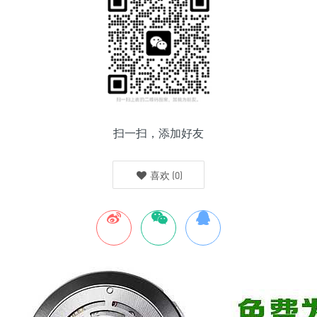
扫一扫，添加好友
喜欢
(
0
)