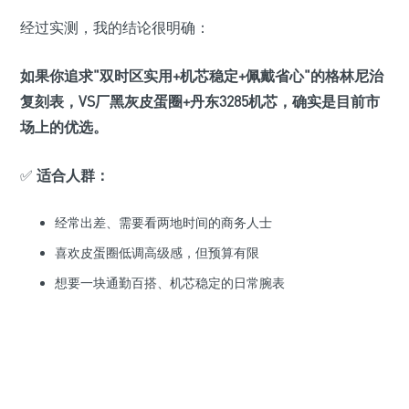
经过实测，我的结论很明确：
如果你追求"双时区实用+机芯稳定+佩戴省心"的格林尼治
复刻表，VS厂黑灰皮蛋圈+丹东3285机芯，确实是目前市
场上的优选。
✅
适合人群：
经常出差、需要看两地时间的商务人士
喜欢皮蛋圈低调高级感，但预算有限
想要一块通勤百搭、机芯稳定的日常腕表