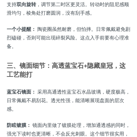
支持
双向旋转
，调节第二时区更灵活。转动时的阻尼感顺
滑均匀，棱角处打磨圆润，没有刮手感。
一个小提醒：
陶瓷圈虽然耐磨，但怕摔。日常佩戴避免剧
烈磕碰，否则可能出现碎裂风险。这点入手前要有心理准
备。
三、镜面细节：高透蓝宝石+隐藏皇冠，这
工艺能打
蓝宝石镜面：
采用高通透性蓝宝石水晶玻璃，硬度极高，
日常佩戴不易刮花。透光性强，能清晰展现盘面的层次
感。
防眩镀膜：
镜面内里做了镀膜处理，增加通透感的同时，
强光下读时也更清晰，不会反光刺眼。这个细节很实用，