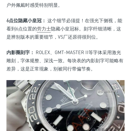
户外佩戴时感受特别明显。
6点位隐藏小皇冠：
这个细节必须提！在强光下侧视，能
看到6点位置的
劳力士
隐藏小皇冠标。刻字纤细清晰，这
是辨别版本的重要细节，VS厂还原得很到位。
内影圈刻字：
ROLEX、GMT-MASTER II等字体采用激光
雕刻，字体规整、深浅一致。每块表的内影刻字可能略有
差异，这是正常现象，别被同行带偏节奏。