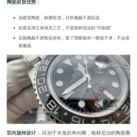
陶瓷材质优势：
高硬度陶瓷，耐磨性强，日常佩戴不易刮花
刻度采用立体填充工艺，不是那种浅淡的"印刷感"
后期佩戴不易氧化掉色，脏了用眼镜布一擦就干净，不会发
黄尴尬
双向旋转设计：
区别于水鬼的单向圈，格林尼治的陶瓷圈