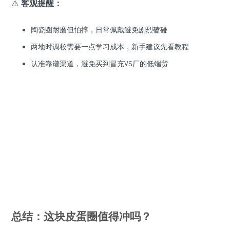
⚠️
客观提醒：
陶瓷圈耐磨但怕摔，日常佩戴避免剧烈磕碰
两地时调校需要一点学习成本，新手建议先看教程
认准靠谱渠道，避免买到冒充VS厂的低端货
总结：这块皮蛋圈值得冲吗？