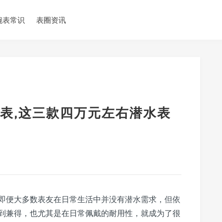
腕表常识
表圈资讯
表,这三款四万元左右潜水表
即便大多数表友在日常生活中并没有潜水需求，但依
到兼得，也尤其是在日常佩戴的耐用性，就成为了很