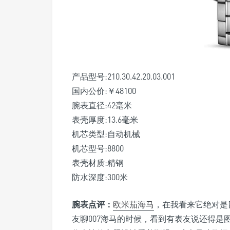
产品型号:210.30.42.20.03.001
国内公价:￥48100
腕表直径:42毫米
表壳厚度:13.6毫米
机芯类型:自动机械
机芯型号:8800
表壳材质:精钢
防水深度:300米
腕表点评：
欧米茄海马
，在我看来它绝对是
友聊007海马的时候，看到有表友说还得是