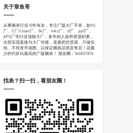
关于章鱼哥
从事腕表行业10年有余，专注广版大厂手表，如VS
厂、C厂/clean厂、3k厂、mks厂、zf厂、ppf厂、
APS厂等行业顶级大厂，多年的人脉和资源积累，
全部实现直接与大厂对接，直接把控货源、只做实
拍、不转发市场图、以保证腕表品质及售后！花最
少的代价玩最高的广版腕表！ 朋友圈：565031876
找表？扫一扫，看朋友圈！