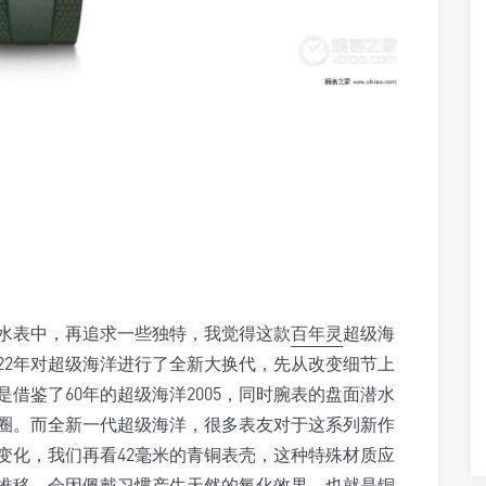
水表中，再追求一些独特，我觉得这款
百年灵
超级海
022年对超级海洋进行了全新大换代，先从改变细节上
借鉴了60年的超级海洋2005，同时腕表的盘面潜水
圈。而全新一代超级海洋，很多表友对于这系列新作
变化，我们再看42毫米的青铜表壳，这种特殊材质应
推移，会因佩戴习惯产生天然的氧化效果，也就是铜