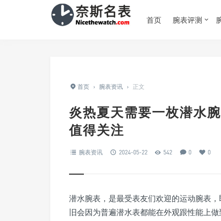
首页
腕表评测
首页
›
腕表资讯
›
正文
炎热夏天需要一枚潜水腕
值得关注
腕表资讯
2024-05-22
542
0
0
潜水腕表，是最受表友们欢迎的运动腕表，
旧会因为普遍潜水表都能在外观跟性能上做