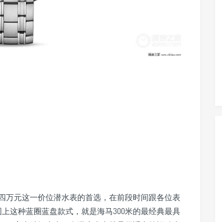
四万元这一价位潜水表的首选，在前段时间跟各位表
图上这种蓝圈蓝盘款式，就是海马300米的最经典最具