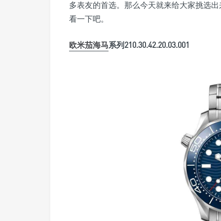
多表友的首选。那么今天就来给大家挑选出
看一下吧。
欧米茄海马
系列210.30.42.20.03.001