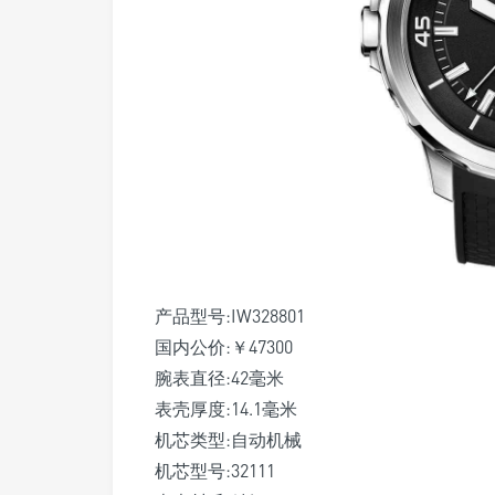
产品型号:IW328801
国内公价:￥47300
腕表直径:42毫米
表壳厚度:14.1毫米
机芯类型:自动机械
机芯型号:32111