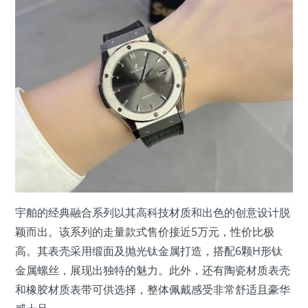
宇舶的经典融合系列以其高科技材质和出色的创意设计脱
颖而出。该系列的走量款式售价接近5万元，性价比极
高。其表壳采用缎面及抛光钛金属打造，搭配6颗H形钛
金属螺丝，展现出独特的魅力。此外，还有陶瓷材质表壳
和橡胶材质表带可供选择，整体佩戴感受非常舒适且豪华