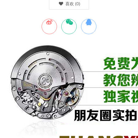
喜欢
(
0
)