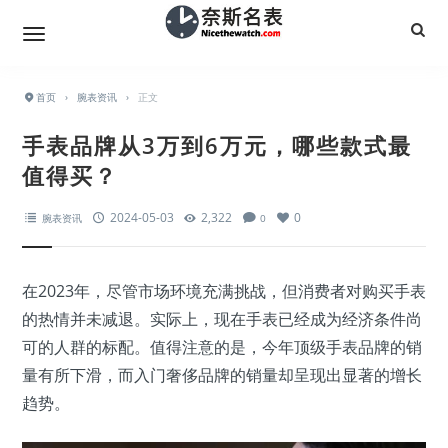
首页
›
腕表资讯
›
正文
手表品牌从3万到6万元，哪些款式最
值得买？
2024-05-03
2,322
0
腕表资讯
0
在2023年，尽管市场环境充满挑战，但消费者对购买手表
的热情并未减退。实际上，现在手表已经成为经济条件尚
可的人群的标配。值得注意的是，今年顶级手表品牌的销
量有所下滑，而入门奢侈品牌的销量却呈现出显著的增长
趋势。