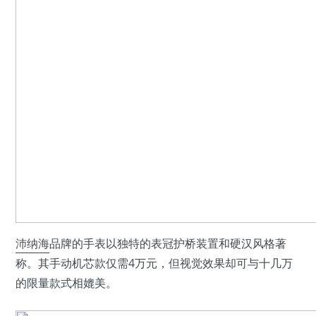
沛纳海
品牌的手表以独特的表冠护桥装置和硬汉风格著
称。其手动机芯款仅需4万元，但视觉效果却可与十几万
的限量款式相媲美。