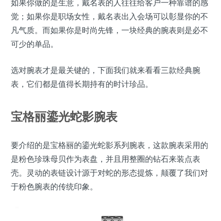
如果你做的是生意，戴名表的人往往给客户一种靠谱的感
觉；如果你是职场女性，戴名表出入会场可以彰显你的不
凡气质。而如果你是时尚先锋，一块经典的腕表则是必不
可少的单品。
选对腕表才是最关键的，下面我们就来看看三款经典腕
表，它们都是值得长期持有的时计珍品。
宝格丽鎏光蛇影腕表
要介绍的是宝格丽的鎏光蛇影系列腕表，这款腕表采用的
是粉色珍珠母贝作为表盘，并且用整圈的钻石来装点表
壳。灵动的表链设计源于对蛇的形态提炼，颠覆了我们对
于粉色腕表的传统印象。