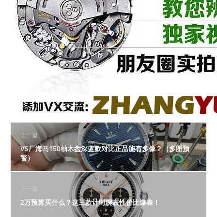
上一篇
VS厂海马150柚木盘深蓝款对比正品能有多像？（多图预
警）
下一篇
2万预算买什么？这三款计时腕表性价比爆表！