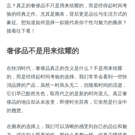
忘？真正的奢侈品不只是用来炫耀的，而是经得起时间考
验的经典之作。尤其是腕表，背后更是品位与生活方式的
象征。想知道如何选择一款能代表你个性与魅力的腕表？
接着往下看！
奢侈品不是用来炫耀的
在快消时代，奢侈品真正的含义是什么？不是用来炫耀
的，而是经得起时间考验的选择。我们常常会看到一些快
消品牌的产品，虽然一时风头无二，但随着时间的流逝，
它们早已黯然失色，取而代之的是新的时尚宠儿。真正奢
侈品的地位却从未改变，即便时光荏苒，它依然是行业中
的翘楚。
在腕表的选择上，我们可以清晰的感受到自己的品位和魅
力。或许别人眼里的你，戴什么表都一样，但真正懂得表