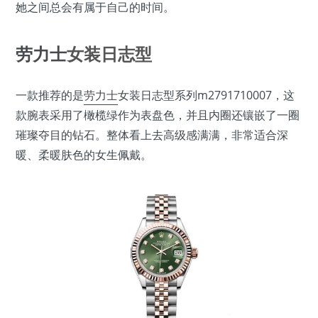
她之间总会有属于自己的时间。
劳力士
女装日志型
一款推荐的是
劳力士
女装日志型系列m2791710007，这
款腕表采用了橄榄绿作为表盘色，并且内圈还镶嵌了一圈
璀璨夺目的钻石。整体看上去高级感满满，非常适合深
暖、柔暖肤色的女生佩戴。