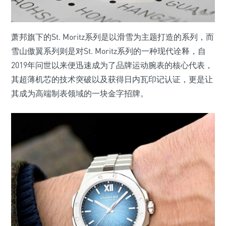
萧邦旗下的St. Moritz系列是以滑雪为主题打造的系列，而
雪山傲翼系列则是对St. Moritz系列的一种现代诠释，自
2019年问世以来便迅速成为了品牌运动腕表的核心代表，
其超薄机芯的技术突破以及获得日内瓦印记认证，更是让
其成为高端制表领域的一块金字招牌。