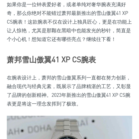
如果你是一位钟表爱好者，或者单纯对奢华腕表充满好
奇，那么你绝对不能错过萧邦最新推出的雪山傲翼41 XP
CS腕表！这款腕表不仅在设计上独具匠心，更是在功能上
让人惊艳，尤其是那颗在黑暗中也能发光的秒针，简直是
个小心机！想知道它还有哪些亮点？继续往下看！
萧邦雪山傲翼41 XP CS腕表
在腕表设计上，萧邦的雪山傲翼系列一直都在努力创新，
融合现代与经典元素，既展示了品牌精湛的工艺，又彰显
了品牌的创新精神。2023年新推出的雪山傲翼41 XP CS腕
表更是将这一理念发挥到了极致。