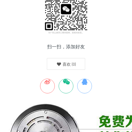
扫一扫，添加好友
喜欢
(
0
)