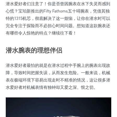
潜水爱好者们注意了！你是否曾因腕表在水下失灵而感到
心慌？宝珀新推出的Fifty Fathoms五十噚腕表，凭借其独
特的1315机芯，彻底解决了这一烦恼，让你在潜水时可以
完全专注于探险而不必担心时间问题。想知道这款腕表还
有哪些令人惊艳的特点？继续往下看！
潜水腕表的理想伴侣
潜水爱好者最怕的就是在潜水过程中手腕上的腕表出现故
障，导致时间把握失误，从而发生危险。一般来说，机械
表在极端环境下容易出现走时不精准的情况，这让很多潜
水爱好者对机械表情有独钟却又爱之深、恨之切。