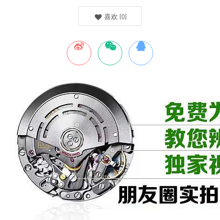
喜欢
(
0
)