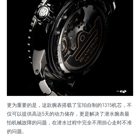
更为重要的是，这款腕表搭载了宝珀自制的1315机芯，不
仅可以提供高达5天的动力储存，更是解决了潜水腕表最
怕机械故障的问题，在潜水过程中完全不用担心走时不准
的问题。