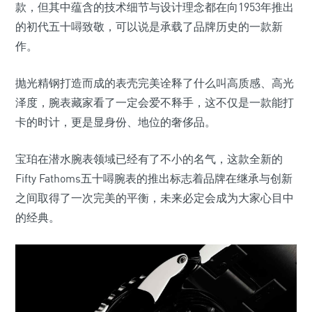
款，但其中蕴含的技术细节与设计理念都在向1953年推出
的初代五十噚致敬，可以说是承载了品牌历史的一款新
作。
抛光精钢打造而成的表壳完美诠释了什么叫高质感、高光
泽度，腕表藏家看了一定会爱不释手，这不仅是一款能打
卡的时计，更是显身份、地位的奢侈品。
宝珀在潜水腕表领域已经有了不小的名气，这款全新的
Fifty Fathoms五十噚腕表的推出标志着品牌在继承与创新
之间取得了一次完美的平衡，未来必定会成为大家心目中
的经典。