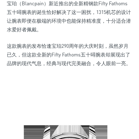
宝珀（Blancpain）新近推出的全新精钢款Fifty Fathoms
五十噚腕表的诞生恰好解决了这一困扰，1315机芯的设计
让腕表即便在极端的环境中也能保持精准度，十分适合潜
水爱好者佩戴。
这款腕表的发布恰逢宝珀290周年的大庆时刻，虽然岁月
已久，但这款全新的Fifty Fathoms五十噚腕表却展现出了
品牌的现代气息，经典与现代完美融合，令人眼前一亮。