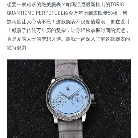
想要一表难求的绝美腕表？帕玛强尼最新推出的TORIC
QUANTIÈME PERPETUEL铂金万年历腕表限量50枚，稀
缺程度让人心动不已！这款腕表不仅颜值爆表，更在设计
上颠覆了传统万年历的复杂，让你轻松掌握时间的流逝，
真是爱表人士的梦想之选。跟我一起深入了解这款腕表的
独特魅力！