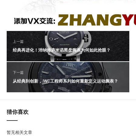
上一篇
经典再进化！沛纳海庐米诺黑盘腕表为何如此抢眼？
下一篇
从经典到创新，IWC工程师系列如何重新定义运动腕表？
猜你喜欢
暂无相关文章