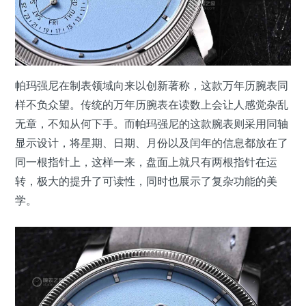
帕玛强尼在制表领域向来以创新著称，这款万年历腕表同
样不负众望。传统的万年历腕表在读数上会让人感觉杂乱
无章，不知从何下手。而帕玛强尼的这款腕表则采用同轴
显示设计，将星期、日期、月份以及闰年的信息都放在了
同一根指针上，这样一来，盘面上就只有两根指针在运
转，极大的提升了可读性，同时也展示了复杂功能的美
学。