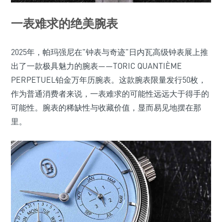
一表难求的绝美腕表
2025年，帕玛强尼在"钟表与奇迹"日内瓦高级钟表展上推
出了一款极具魅力的腕表——TORIC QUANTIÈME
PERPETUEL铂金万年历腕表。这款腕表限量发行50枚，
作为普通消费者来说，一表难求的可能性远远大于得手的
可能性。腕表的稀缺性与收藏价值，显而易见地摆在那
里。