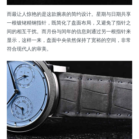
而最让人惊艳的是这款腕表的简约设计。星期与日期共享
一根镀铑精钢指针，既简化了盘面布局，又避免了指针之
间的相互干扰。而月份与闰年的信息则通过另一根指针来
显示，这样一来，盘面中央依然保持了宽裕的空间，非常
符合现代人的审美。