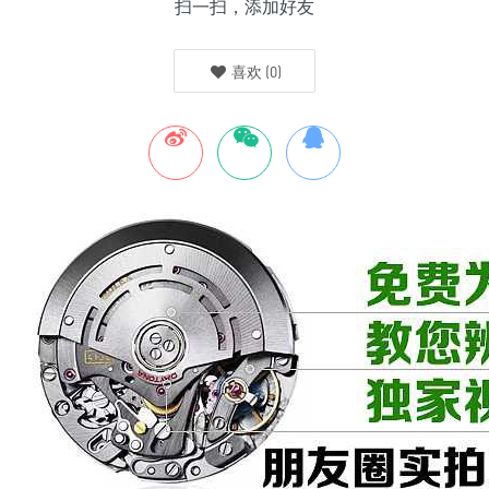
扫一扫，添加好友
喜欢
(
0
)