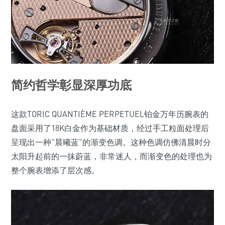
简约哲学彰显深厚功底
这款TORIC QUANTIÈME PERPETUEL铂金万年历腕表的
盘面采用了18K白金作为基础材质，经过手工粒面处理后
呈现出一种"晨曦蓝"的渐变色调。这种色调仿佛清晨时分
太阳升起前的一抹蔚蓝，非常迷人，而渐变色的处理也为
整个腕表增添了层次感。