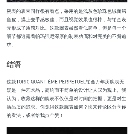
腕表的表带同样很有看点，采用的是浅灰色珍珠色绒面鳄
鱼皮，摸上去手感极佳，而且视觉效果也很棒，与铂金表
壳形成了质感对比。这款腕表虽然看似简单，但是每一个
细节都透露着帕玛强尼深厚的制表功底和对完美的不懈追
求。
结语
这款TORIC QUANTIÈME PERPETUEL铂金万年历腕表无
疑是一件艺术品，简约而不简单的设计让人叹为观止。我
认为，收藏这样的腕表不仅仅是对时间的把握，更是对生
活品质的追求。你觉得这款腕表如何？快来评论区分享你
的看法，或者给我点个赞！