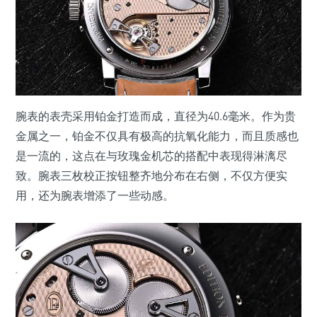
腕表的表壳采用铂金打造而成，直径为40.6毫米。作为贵
金属之一，铂金不仅具有极高的抗氧化能力，而且质感也
是一流的，这点在与玫瑰金机芯的搭配中表现得淋漓尽
致。腕表三枚校正按钮整齐地分布在右侧，不仅方便实
用，还为腕表增添了一些动感。