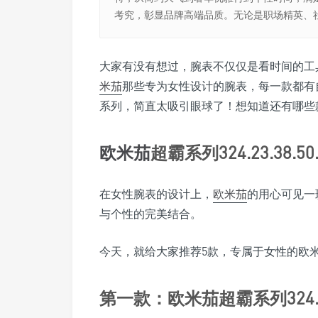
考究，彰显品牌高端品质。无论是职场精英、
大家有没有想过，腕表不仅仅是看时间的工
米茄
那些专为女性设计的腕表，每一款都有
系列，简直太吸引眼球了！想知道还有哪些
欧米茄
超霸系列324.23.38.50
在女性腕表的设计上，
欧米茄
的用心可见一
与个性的完美结合。
今天，就给大家推荐5款，专属于女性的欧
第一款：欧米茄超霸系列324.23.3