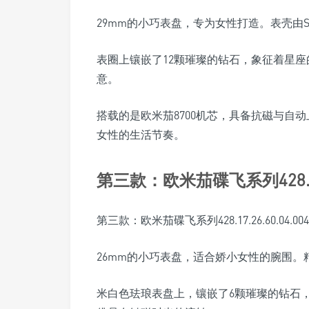
29mm的小巧表盘，专为女性打造。表壳由Se
表圈上镶嵌了12颗璀璨的钻石，象征着星座
意。
搭载的是欧米茄8700机芯，具备抗磁与自
女性的生活节奏。
第三款：欧米茄碟飞系列428.17.2
第三款：欧米茄碟飞系列428.17.26.60.04.004
26mm的小巧表盘，适合娇小女性的腕围
米白色珐琅表盘上，镶嵌了6颗璀璨的钻石