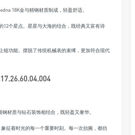
dna 18K金与精钢材质制成，轻盈舒适。
的12个星点。星星与大海的结合，既经典又富有诗
动上链功能。摆脱了传统机械表的束缚，更加符合现代
6.60.04.004
。精钢材质与钻石装饰相结合，既轻盈又奢华。
，象征着时光的每一个重要时刻。每一次抬腕，都仿