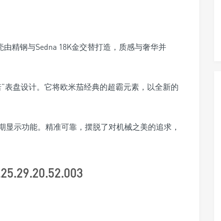
由精钢与Sedna 18K金交替打造，质感与奢华并
诺”表盘设计。它将欧米茄经典的超霸元素，以全新的
日期显示功能。精准可靠，摆脱了对机械之美的追求，
9.20.52.003