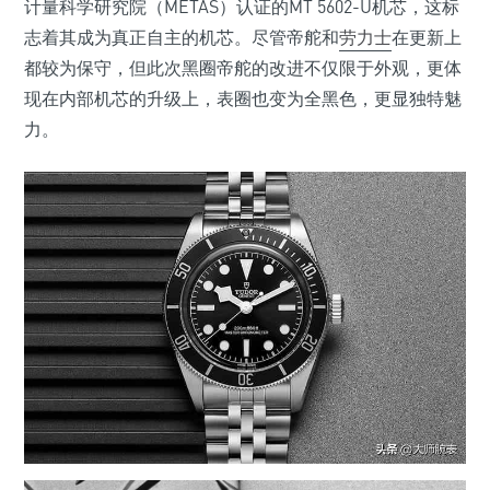
计量科学研究院（METAS）认证的MT 5602-U机芯，这标
志着其成为真正自主的机芯。尽管帝舵和
劳力士
在更新上
都较为保守，但此次黑圈帝舵的改进不仅限于外观，更体
现在内部机芯的升级上，表圈也变为全黑色，更显独特魅
力。