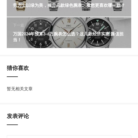
劳力士以绿为美，推介几款绿色腕表。看您更喜欢哪一款？
下一篇
万国2024年预算3-6万腕表怎么选？这几款经济实惠 颜值担
当！
猜你喜欢
暂无相关文章
发表评论