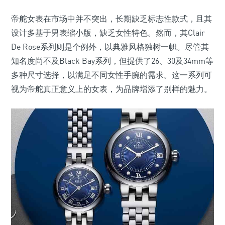
帝舵女表在市场中并不突出，长期缺乏标志性款式，且其
设计多基于男表缩小版，缺乏女性特色。然而，其Clair
De Rose系列则是个例外，以典雅风格独树一帜。尽管其
知名度尚不及Black Bay系列，但提供了26、30及34mm等
多种尺寸选择，以满足不同女性手腕的需求。这一系列可
视为帝舵真正意义上的女表，为品牌增添了别样的魅力。