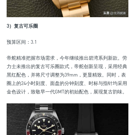
3）复古可乐圈
预算区间：3.1
帝舵精准把握市场需求，今年继续推出碧湾系列新款。劳
力士未推出的复古可乐圈款式，帝舵创新呈现，采用经典
黑红配色，并将尺寸调整为39mm，更显精致。同时，表
圈上的24小时刻度、面盘的分钟刻度、时标与指针均采用
金色设计，致敬早一代GMT的初始配色，展现复古韵味。