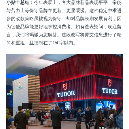
小贴士总结：
今年表展上，各大品牌新品表现平平，帝舵
与劳力士等保守品牌在更新上更显缓慢。这种稳定中求进
步的改款策略虽被视为保守，却对品牌长期发展有利，因
为它使品牌能更好地掌控消费者。如有选表疑问，欢迎留
言，我们将竭诚为您解答。这段改写将原文信息进行了精
简和重组，且控制在了150字以内。