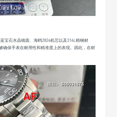
宝石水晶镜面、海鸥2824机芯以及316L精钢材
够确保手表在耐用性和精准度上的表现。因此，在材