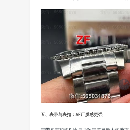
五、表带与表扣：AF厂质感更强
表带和表扣的对比是两款表差异最大的地方