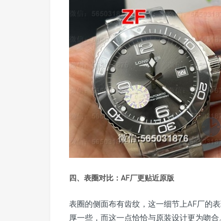
四、表圈对比：AF厂更贴近原版
表圈的侧面布有齿纹，这一细节上AF厂的表
厚一些，而这一点恰恰与原装设计更为吻合