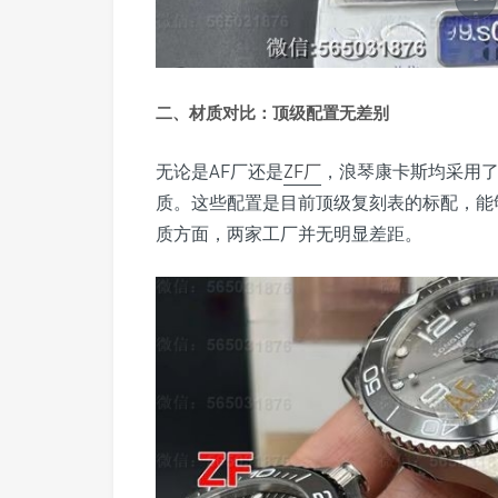
二、材质对比：顶级配置无差别
无论是AF厂还是
ZF厂
，浪琴康卡斯均采用了蓝
质。这些配置是目前顶级复刻表的标配，能
质方面，两家工厂并无明显差距。