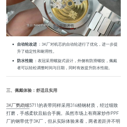
自动轮改进
：3K厂对机芯的自动轮进行了优化，进一步提
升了稳定性和耐用性。
防水性能
：表冠采用螺旋式设计，外侧有防滑螺纹，佩戴
者可以轻松调整时间与日期，同时有效提升防水性能。
三、佩戴体验：舒适且实用
3K厂鹦鹉螺
5711的表带同样采用316精钢材质，经过细致
打磨，手感柔软且贴合手腕。虽然市场上有商家炒作PPF
厂的钢带优于3K厂，但从实际体验来看，两者差距并不明