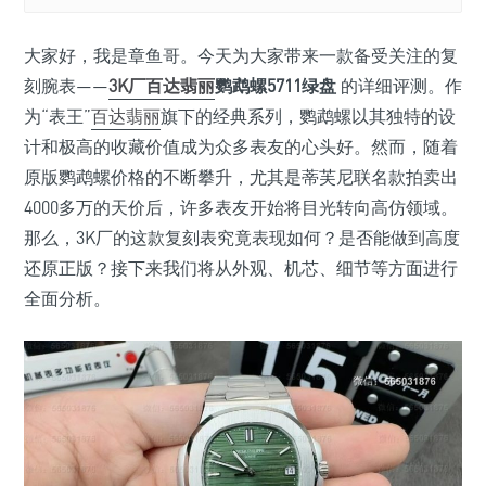
大家好，我是章鱼哥。今天为大家带来一款备受关注的复
刻腕表——
3K厂百达翡丽
鹦鹉螺5711绿盘
的详细评测。作
为“表王”
百达翡丽
旗下的经典系列，鹦鹉螺以其独特的设
计和极高的收藏价值成为众多表友的心头好。然而，随着
原版鹦鹉螺价格的不断攀升，尤其是蒂芙尼联名款拍卖出
4000多万的天价后，许多表友开始将目光转向高仿领域。
那么，3K厂的这款复刻表究竟表现如何？是否能做到高度
还原正版？接下来我们将从外观、机芯、细节等方面进行
全面分析。