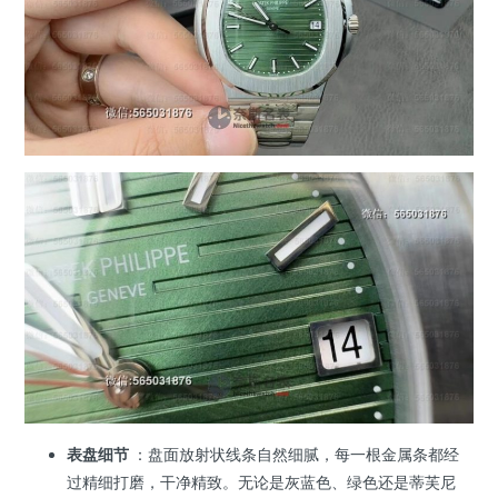
表盘细节
：盘面放射状线条自然细腻，每一根金属条都经
过精细打磨，干净精致。无论是灰蓝色、绿色还是蒂芙尼