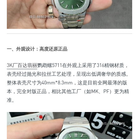
一、外观设计：高度还原正品
3K厂百达翡丽
鹦鹉螺5711在外观上采用了316精钢材质，
表壳经过抛光和拉丝工艺处理，呈现出低调奢华的质感。
整体表壳尺寸为40mm*8.3mm，这是目前全网最薄的版
本，完全对版正品，相比其他工厂（如MK、PF）更为精
准。