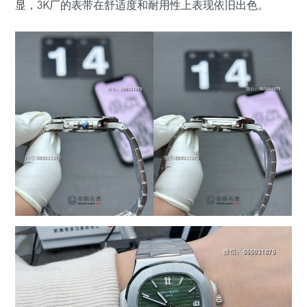
显，3K厂的表带在舒适度和耐用性上表现依旧出色。