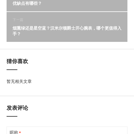
优缺点有哪些？
下一篇
烟熏绿还是星空蓝？汉米尔顿爵士开心腕表，哪个更值得入
手？
猜你喜欢
暂无相关文章
发表评论
昵称
*