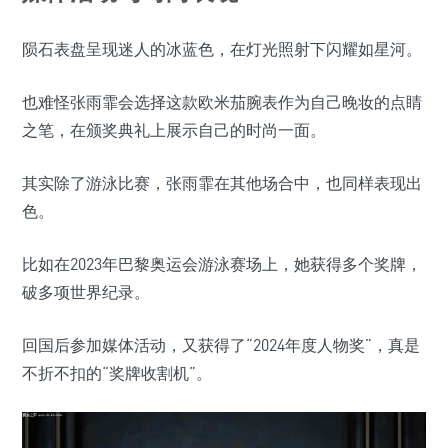
陨石表盘呈现迷人的冰蓝色，在灯光照射下闪耀如星河。
也难怪张雨霏会选择这款欧米茄腕表作为自己晚妆的点睛
之笔，在颁奖典礼上展示自己的时尚一面。
其实除了游泳比赛，张雨霏在其他场合中，也同样表现出
色。
比如在2023年巴黎奥运会游泳赛场上，她获得多个奖牌，
破多项世界纪录。
回国后参加媒体活动，又获得了“2024年度人物奖”，真是
不折不扣的“奖牌收割机”。