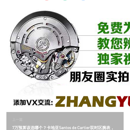
上一篇
7万预算该选哪个？卡地亚Santos de Cartier双时区腕表，