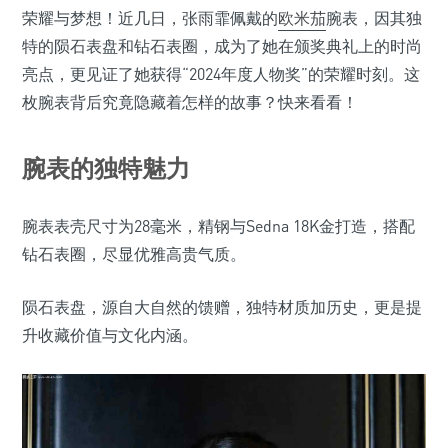
荣耀与梦想！近几日，张雨霏佩戴的
欧米茄
腕表，因其独
特的陨石表盘和钻石表圈，成为了她在颁奖典礼上的时尚
亮点，更见证了她获得“2024年度人物奖”的荣耀时刻。这
枚腕表背后究竟隐藏着怎样的故事？快来看看！
腕表的独特魅力
腕表表壳尺寸为28毫米，精钢与Sedna 18K金打造，搭配
钻石表圈，尽显优雅高贵气质。
陨石表盘，源自大自然的馈赠，独特材质加历史，更是提
升收藏价值与文化内涵。