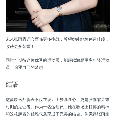
未来张雨霏还会面临更多挑战，希望她能继续创造佳绩，
收获更多荣誉！
同时也期待这位优秀的运动员，能继续激励更多年轻运动
员，追逐自己的梦想！
结语
这款欧米茄腕表不仅在设计上独具匠心，更是张雨霏荣耀
时刻的见证者。作为一名运动员，她在赛场上拼搏的精神
和这枚腕表的优雅气质形成了完美的结合。你觉得张雨霏