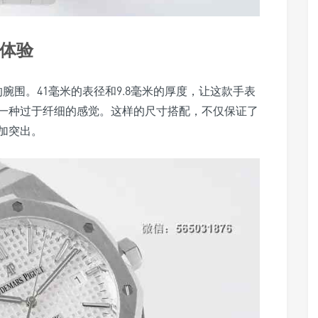
戴体验
人的腕围。41毫米的表径和9.8毫米的厚度，让这款手表
一种过于纤细的感觉。这样的尺寸搭配，不仅保证了
加突出。