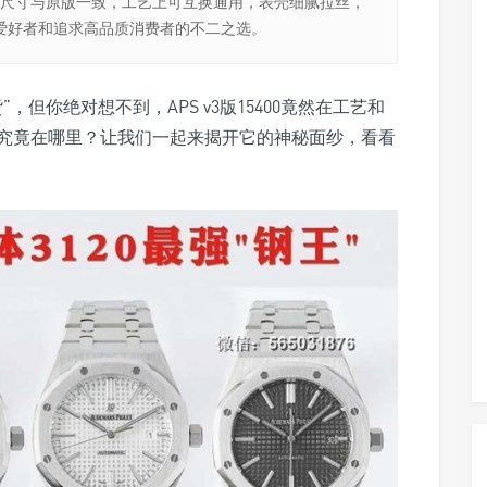
艺精湛，尺寸与原版一致，工艺上可互换通用，表壳细腻拉丝，
爱好者和追求高品质消费者的不二之选。
，但你绝对想不到，APS v3版15400竟然在工艺和
究竟在哪里？让我们一起来揭开它的神秘面纱，看看