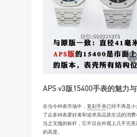
APS v3版15400手表的魅
在当今钟表市场中，
复刻手表
已经不再是小
了众多钟表爱好者和追求高品质生活的消费者。
当之无愧的标杆，它不仅在外观上几乎完美
的高度。