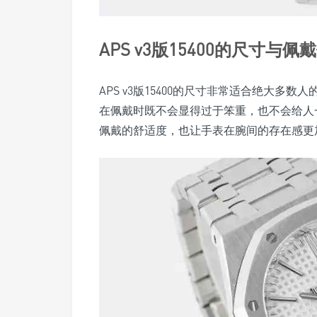
APS v3版15400的尺寸与佩
APS v3版15400的尺寸非常适合绝大多数
在佩戴时既不会显得过于笨重，也不会给人
佩戴的舒适度，也让手表在腕间的存在感更