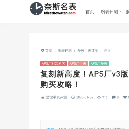
首页
腕表评测
首页
›
腕表评测
›
爱彼手表评测
›
正文
APS厂3120机芯
APS厂手表
APS厂爱彼
复刻新高度！APS厂v3
购买攻略！
爱彼手表评测
2025-01-06
916
0