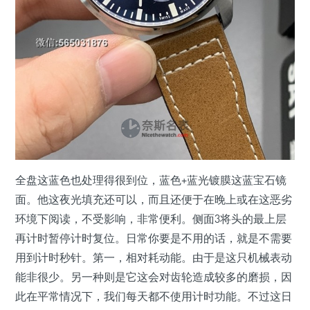
全盘这蓝色也处理得很到位，蓝色+蓝光镀膜这蓝宝石镜
面。他这夜光填充还可以，而且还便于在晚上或在这恶劣
环境下阅读，不受影响，非常便利。侧面3将头的最上层
再计时暂停计时复位。日常你要是不用的话，就是不需要
用到计时秒针。第一，相对耗动能。由于是这只机械表动
能非很少。另一种则是它这会对齿轮造成较多的磨损，因
此在平常情况下，我们每天都不使用计时功能。不过这日