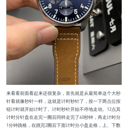
来看看前面看起来还很复杂，首先就是从最简单这个大秒
针看就像秒针一样，这就是计时秒针了，按一下两点位按
钮计时就开始计时了。计时秒针开始不停地走动。12点其
计时分针盘在走完一圈后同样走完了60秒钟，再走计时分
1分钟跳格，在跳完2圈后下面计时分小盘走格，上、下数