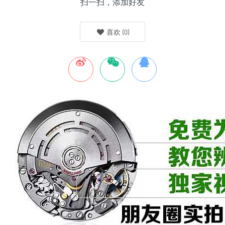
扫一扫，添加好友
喜欢
(
0
)