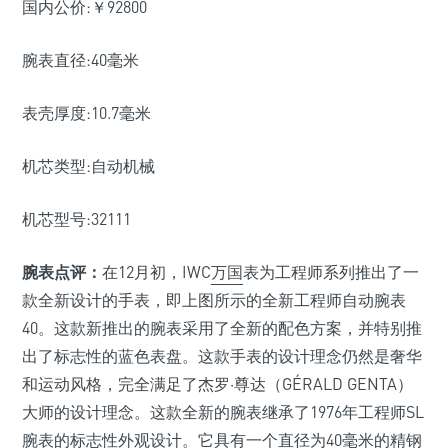
国内公价:￥92800
腕表直径:40毫米
表壳厚度:10.7毫米
机芯类型:自动机械
机芯型号:32111
腕表点评：
在12月初，IWC
万国
表为工程师系列推出了一
款全新设计的手表，即上图所示的全新工程师自动腕表
40。这款新推出的腕表采用了全新的配色方案，并特别推
出了标志性的蓝色表盘。这款手表的设计理念仍然是奢华
和运动风格，完全满足了杰罗·尊达（GÉRALD GENTA）
大师的设计理念。这款全新的腕表继承了1976年工程师SL
腕表的标志性外观设计。它具有一个直径为40毫米的精钢