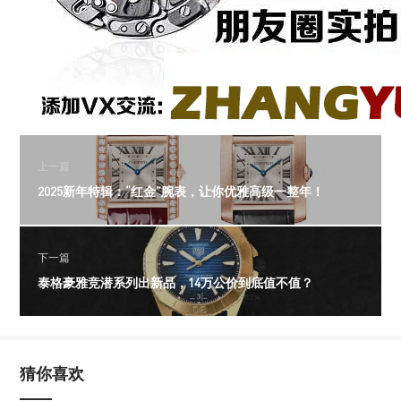
上一篇
2025新年特辑：“红金”腕表，让你优雅高级一整年！
下一篇
泰格豪雅竞潜系列出新品，14万公价到底值不值？
猜你喜欢