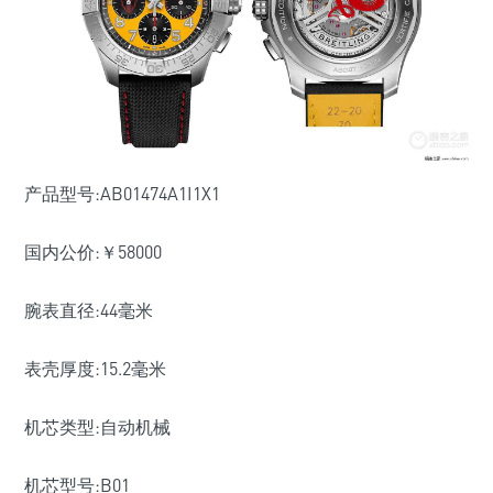
产品型号:AB01474A1I1X1
国内公价:￥58000
腕表直径:44毫米
表壳厚度:15.2毫米
机芯类型:自动机械
机芯型号:B01