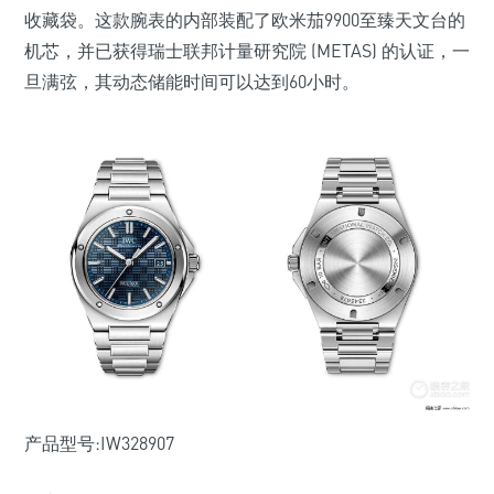
收藏袋。这款腕表的内部装配了欧米茄9900至臻天文台的
机芯，并已获得瑞士联邦计量研究院 (METAS) 的认证，一
旦满弦，其动态储能时间可以达到60小时。
产品型号:IW328907