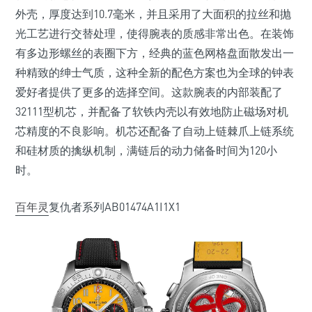
外壳，厚度达到10.7毫米，并且采用了大面积的拉丝和抛
光工艺进行交替处理，使得腕表的质感非常出色。在装饰
有多边形螺丝的表圈下方，经典的蓝色网格盘面散发出一
种精致的绅士气质，这种全新的配色方案也为全球的钟表
爱好者提供了更多的选择空间。这款腕表的内部装配了
32111型机芯，并配备了软铁内壳以有效地防止磁场对机
芯精度的不良影响。机芯还配备了自动上链棘爪上链系统
和硅材质的擒纵机制，满链后的动力储备时间为120小
时。
百年灵
复仇者系列AB01474A1I1X1