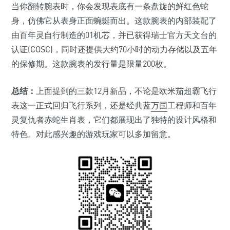
当你翻转腕表时，你会发现表底有一条盘旋的鲜红色蛇
身，仿佛它从表身正面蜿蜒而出。这款腕表的内部装配了
由百年灵自行制造的01机芯，并已获得瑞士官方天文台的
认证(COSC)，同时还提供大约70小时的动力存储以及五年
的保修期。这款腕表的发行量是限量200枚。
总结：
上面提到的三款12月新品，不论是欧米茄超霸飞行
表这一正式回归飞行系列，还是经典蓝
万国
工程师和百年
灵复仇者赤蛇生肖表，它们都展现出了独特的设计风格和
特色。对此感兴趣的游戏玩家可以多加留意。