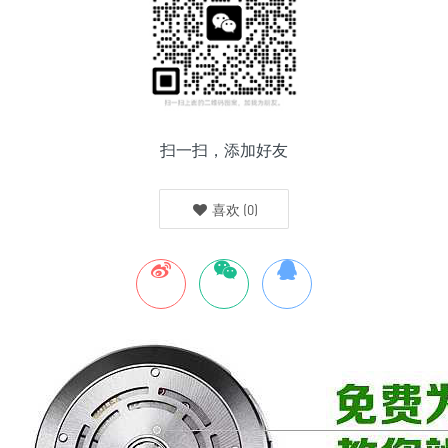
扫一扫，添加好友
喜欢
(
0
)