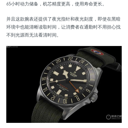
65小时动力储备，机芯精度更高，使用寿命更长。
并且这款腕表还提供了夜光指针和夜光刻度，即使在黑暗
环境中也能清晰读取时间，让消费者在通勤时不用担心找
不到光源而无法看清时间。