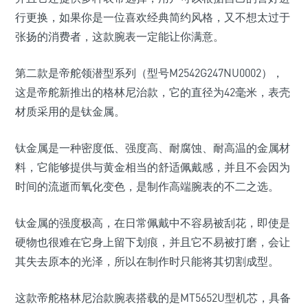
行更换，如果你是一位喜欢经典简约风格，又不想太过于
张扬的消费者，这款腕表一定能让你满意。
第二款是帝舵领潜型系列（型号M2542G247NU0002），
这是帝舵新推出的格林尼治款，它的直径为42毫米，表壳
材质采用的是钛金属。
钛金属是一种密度低、强度高、耐腐蚀、耐高温的金属材
料，它能够提供与黄金相当的舒适佩戴感，并且不会因为
时间的流逝而氧化变色，是制作高端腕表的不二之选。
钛金属的强度极高，在日常佩戴中不容易被刮花，即使是
硬物也很难在它身上留下划痕，并且它不易被打磨，会让
其失去原本的光泽，所以在制作时只能将其切割成型。
这款帝舵格林尼治款腕表搭载的是MT5652U型机芯，具备