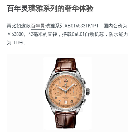
百年灵
璞雅系列的奢华体验
再比如这款
百年灵
璞雅系列AB0145331K1P1，国内公价为
￥63800。42毫米的直径，搭载Cal.01自动机芯，防水能力
为100米。