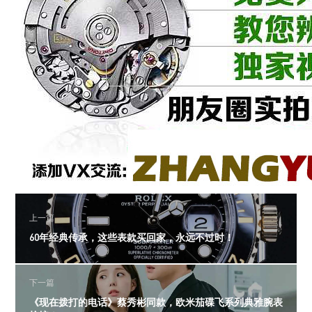
上一篇
60年经典传承，这些表款买回家，永远不过时！
下一篇
《现在拨打的电话》蔡秀彬同款，欧米茄碟飞系列典雅腕表