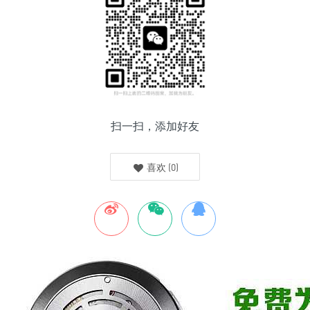
扫一扫，添加好友
喜欢
(
0
)