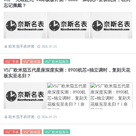
忘记佩戴？
欧米茄手表评测
2026-01-25
VS厂手表
VS厂欧米茄
VS厂欧米茄海马
VS厂欧米茄五代星座深度实测：8900机芯+独立调时，复刻天花
板实至名归？
欧米茄手表评测
2026-01-25
VS厂手表
VS厂欧米茄
VS厂欧米茄海马