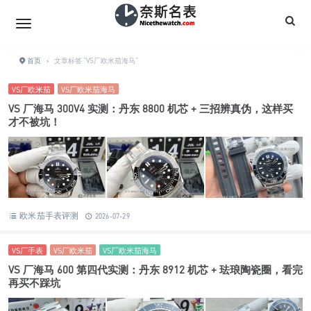
首页
›
文章标签 "VS厂欧米茄海马"
VS厂欧米茄
VS厂欧米茄海马
VS 厂海马 300V4 实测：丹东 8800 机芯 + 三招辨真伪，这样买
才不被坑！
欧米茄手表评测
2026-07-29
VS厂手表
VS厂欧米茄
VS厂欧米茄海马
VS 厂海马 600 第四代实测：丹东 8912 机芯 + 珐琅陶瓷圈，看完
再买不踩坑