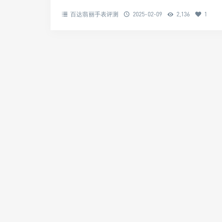
百达翡丽手表评测
2025-02-09
2,136
1