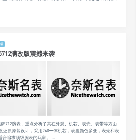
螺
712满改版震撼来袭
螺5712腕表，重点分析了其在外观、机芯、表壳、表带等方面
度还原原装设计，采用240一体机芯，表盘颜色多变，表壳和表
合追求顶级腕表的玩家。 ...