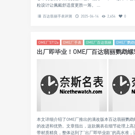
粒设计让佩戴舒适度更胜一筹。 ...
百达翡丽手表评测
2025-04-14
2,654
0
OME厂5712a
OME厂手表
OME厂百达翡丽
OME厂鹦鹉
出厂即毕业！OME厂百达翡丽鹦鹉螺5
本文详细介绍了OME厂推出的满改版本百达翡丽鹦鹉
的改进和优势。文章指出，这款腕表在细节处理上高
带材质精良，整体达到了“出厂即毕业款”的高水准，适